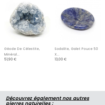
Géode De Célestite,
Sodalite, Galet Pouce 50
Minéral...
X...
51,90 €
13,00 €
Découvrez également nos autres
pierres naturelles :