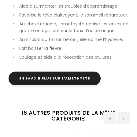
Aide à surmonter les troubles d’apprentissage.
Favorise le rêve clairvoyant, le sommeil réparateur.
Au chakra racine, l'améthyste apaise les crises de
goutte en agissant sur le taux d’acide urique.
Au chakra du troisième oeil, elle calme l’hystérie.
Fait baisser la fièvre.
Soulage et aide à la résorption des brûlures.
EN SAVOIR PLUS SUR L’AMÉTHYSTE
16 AUTRES PRODUITS DE LA MÊME
CATÉGORIE:
‹
›