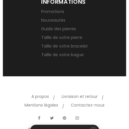
INFORMATIONS
Promotions
Nouveautés
Guide des pierres
Taille de votre pierre
Taille de votre bracelet
Taille de votre bague
A propos
Livraison et retour
Mentions légales
Contactez-nous
TikTok
Facebook
Twitter
Pinterest
Instagram