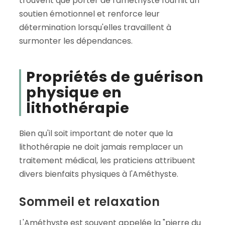
trouvent que porter de l'améthyste fournit un
soutien émotionnel et renforce leur
détermination lorsqu'elles travaillent à
surmonter les dépendances.
Propriétés de guérison
physique en
lithothérapie
Bien qu'il soit important de noter que la
lithothérapie ne doit jamais remplacer un
traitement médical, les praticiens attribuent
divers bienfaits physiques à l'Améthyste.
Sommeil et relaxation
L'Améthyste est souvent appelée la "pierre du