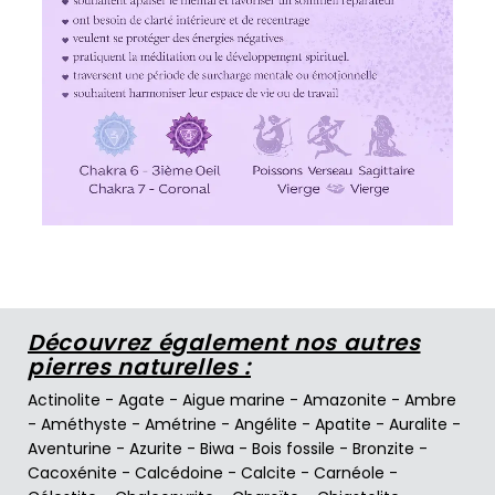
Découvrez également nos autres
pierres naturelles :
Actinolite
-
Agate
-
Aigue marine
-
Amazonite
-
Ambre
-
Améthyste
-
Amétrine
-
Angélite
-
Apatite
-
Auralite
-
Aventurine
-
Azurite
-
Biwa
-
Bois fossile
-
Bronzite
-
Cacoxénite
-
Calcédoine
-
Calcite
-
Carnéole
-