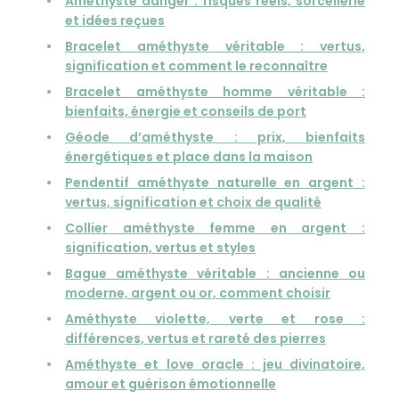
Améthyste danger : risques réels, sorcellerie
et idées reçues
Bracelet améthyste véritable : vertus,
signification et comment le reconnaître
Bracelet améthyste homme véritable :
bienfaits, énergie et conseils de port
Géode d’améthyste : prix, bienfaits
énergétiques et place dans la maison
Pendentif améthyste naturelle en argent :
vertus, signification et choix de qualité
Collier améthyste femme en argent :
signification, vertus et styles
Bague améthyste véritable : ancienne ou
moderne, argent ou or, comment choisir
Améthyste violette, verte et rose :
différences, vertus et rareté des pierres
Améthyste et love oracle : jeu divinatoire,
amour et guérison émotionnelle