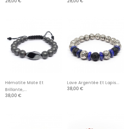
28,00 €
28,00 €
Hématite Mate Et
Lave Argentée Et Lapis...
38,00 €
Brillante,...
38,00 €