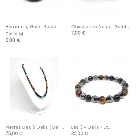
Hématite, Galet Roulé
Obsidienne Neige, Galet...
7,00 €
Taille M
6,00 €
Pierres Des 3 Oeils (oeil...
Les 3 « Oeils » Et...
75,00 €
32,00 €