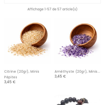
Affichage 1-57 de 57 article(s)
Citrine (20gr), Minis
Améthyste (20gr), Minis...
3,45 €
Pépites
3,45 €