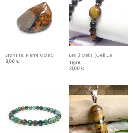
Bronzite, Pierre Galet...
Les 3 Oeils (oeil De
8,00 €
Tigre,...
31,00 €