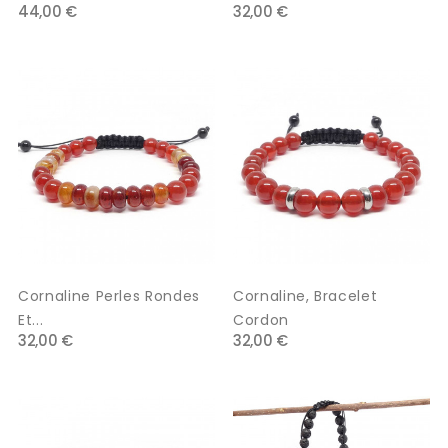
44,00 €
32,00 €
Cornaline Perles Rondes
Cornaline, Bracelet
Et...
Cordon
32,00 €
32,00 €