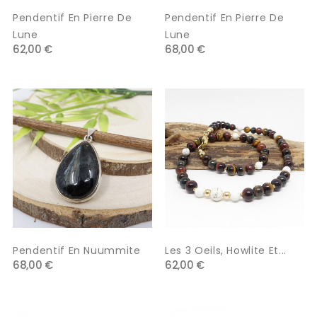
Pendentif En Pierre De
Pendentif En Pierre De
Lune
Lune
62,00 €
68,00 €
Pendentif En Nuummite
Les 3 Oeils, Howlite Et...
68,00 €
62,00 €