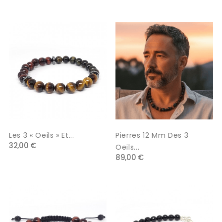
Les 3 « Oeils » Et...
Pierres 12 Mm Des 3
32,00 €
Oeils...
89,00 €