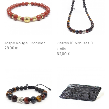
Jaspe Rouge, Bracelet...
Pierres 10 Mm Des 3
28,00 €
Oeils...
62,00 €