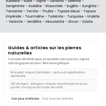
Rubellite
-
Rubis
-
Saphir
-
Sardonix
-
Sélénite
-
Seraphinite
-
Sodalite
-
Staurotide
-
Sugilite
-
Sunghite
-
Tanzanite
-
Tectite
-
Thulite
-
Topaze bleue
-
Topaze
impériale
-
Tourmaline
-
Turkénite
-
Turquoise
-
Unakite
-
Variscite
-
Verdélite
-
Vézuvianite
-
Zircon
-
Zoisite
.
Guides & articles sur les pierres
naturelles
Conseils lithothérapie, propriétés des pierres, signes
astrologiques et bien-être énergétique.
Bracelet Jaspe Dalmatien : vertus et signification
spirituelle
Œil de tigre : dangers, risques et précautions pour
porter vos bijoux en toute sécurité
À quel poignet porter un bracelet de pierre
Voir plus d’articles
Voir tous les articles
Découvrez le scorpion et ses pierres