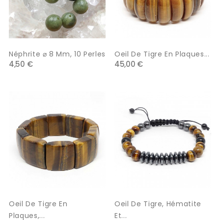
Néphrite ⌀ 8 Mm, 10 Perles
Oeil De Tigre En Plaques...
4,50 €
45,00 €
Oeil De Tigre En
Oeil De Tigre, Hématite
Plaques,...
Et...