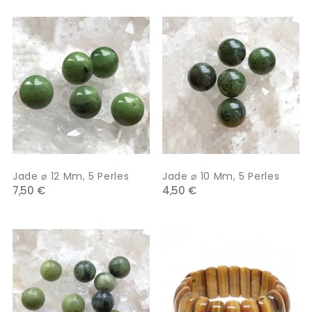
Jade ⌀ 12 Mm, 5 Perles
Jade ⌀ 10 Mm, 5 Perles
7,50 €
4,50 €