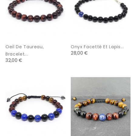
Oeil De Taureau,
Onyx Facetté Et Lapis...
28,00 €
Bracelet...
32,00 €