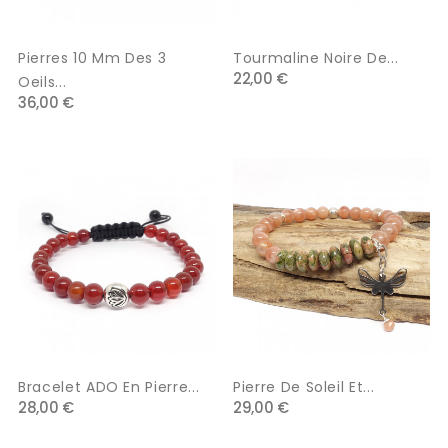
Pierres 10 Mm Des 3
Tourmaline Noire De...
22,00 €
Oeils...
36,00 €
Bracelet ADO En Pierre...
Pierre De Soleil Et...
28,00 €
29,00 €