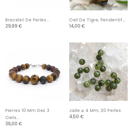
Bracelet De Perles...
Oeil De Tigre, Pendentif...
29,99 €
14,00 €
Pierres 10 Mm Des 3
Jade ⌀ 4 Mm, 20 Perles
4,50 €
Oeils...
36,00 €