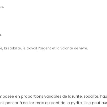
es.
s.
, la stabilité, le travail, l’argent et la volonté de vivre.
mposée en proportions variables de lazurite, sodalite, haüy
nt penser à de l'or mais qui sont de la pyrite. Il se peut 