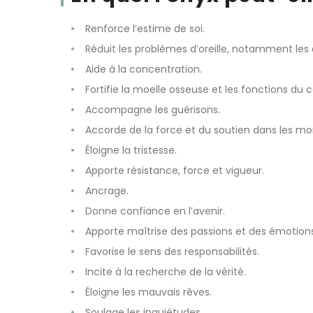
Renforce l’estime de soi.
Réduit les problèmes d’oreille, notamment le
Aide à la concentration.
Fortifie la moelle osseuse et les fonctions du c
Accompagne les guérisons.
Accorde de la force et du soutien dans les mom
Éloigne la tristesse.
Apporte résistance, force et vigueur.
Ancrage.
Donne confiance en l’avenir.
Apporte maîtrise des passions et des émotions
Favorise le sens des responsabilités.
Incite à la recherche de la vérité.
Éloigne les mauvais rêves.
Soulage les inquiétudes.