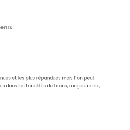
OINTES
nnues et les plus répandues mais l' on peut
ans les tonalités de bruns, rouges, noirs ,