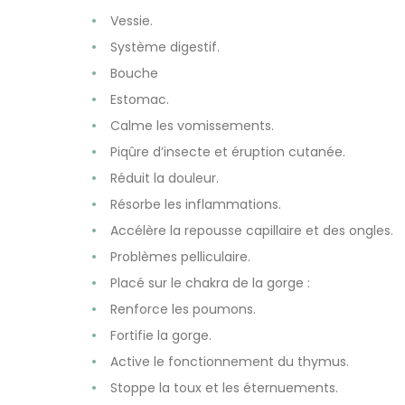
Vessie.
Système digestif.
Bouche
Estomac.
Calme les vomissements.
Piqûre d’insecte et éruption cutanée.
Réduit la douleur.
Résorbe les inflammations.
Accélère la repousse capillaire et des ongles.
Problèmes pelliculaire.
Placé sur le chakra de la gorge :
Renforce les poumons.
Fortifie la gorge.
Active le fonctionnement du thymus.
Stoppe la toux et les éternuements.