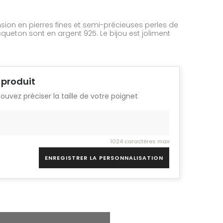
sion en pierres fines et semi-précieuses perles de
squeton sont en argent 925. Le bijou est joliment
 produit
pouvez préciser la taille de votre poignet
1024 caractères max
ENREGISTRER LA PERSONNALISATION