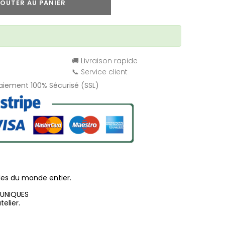
OUTER AU PANIER
🚚 Livraison rapide
📞 Service client
Paiement 100% Sécurisé (SSL)
les du monde entier.
 UNIQUES
elier.