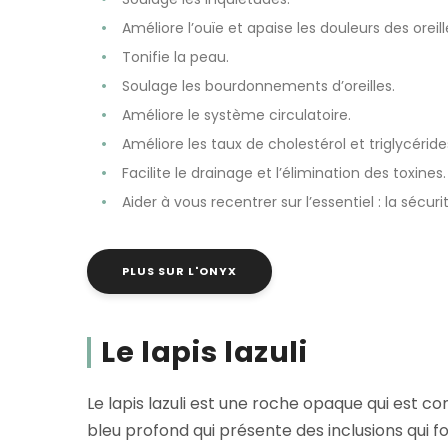
Améliore l’ouïe et apaise les douleurs des oreill
Tonifie la peau.
Soulage les bourdonnements d’oreilles.
Améliore le système circulatoire.
Améliore les taux de cholestérol et triglycéride
Facilite le drainage et l’élimination des toxines.
Aider à vous recentrer sur l’essentiel : la sécurité
PLUS SUR L'ONYX
Le lapis lazuli
Le lapis lazuli est une roche opaque qui est co
bleu profond qui présente des inclusions qui fo