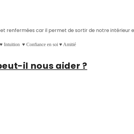
t renfermées car il permet de sortir de notre intérieur et
n ♥ Intuition ♥ Confiance en soi ♥ Amitié
 peut-il nous aider ?