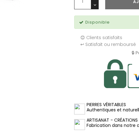
AJ
Disponible
😊 Clients satisfaits
↩️ Satisfait ou remboursé
🔒 
PIERRES VÉRITABLES
Authentiques et naturel
ARTISANAT - CRÉATIONS
Fabrication dans notre at