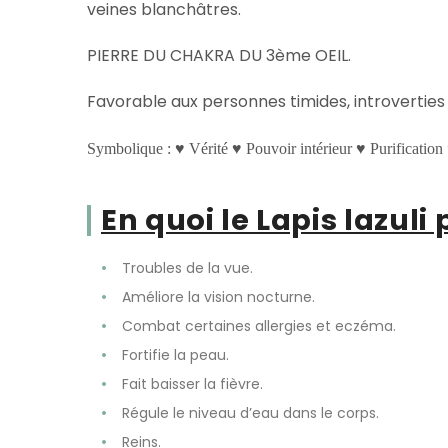
veines blanchâtres.
PIERRE DU CHAKRA DU 3ème OEIL.
Favorable aux personnes timides, introverties e
Symbolique :
♥ Vérité ♥ Pouvoir intérieur ♥ Purificatio
En quoi le Lapis lazuli
Troubles de la vue.
Améliore la vision nocturne.
Combat certaines allergies et eczéma.
Fortifie la peau.
Fait baisser la fièvre.
Régule le niveau d’eau dans le corps.
Reins.