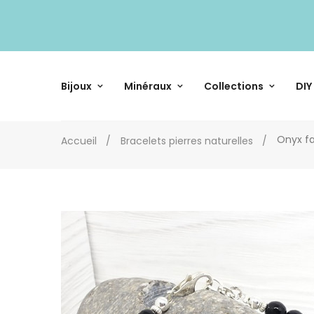
Bijoux
Minéraux
Collections
DIY
Onyx fa
Accueil
Bracelets pierres naturelles