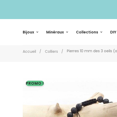
Bijoux
Minéraux
Collections
DIY
Pierres 10 mm des 3 oeils (o
Accueil
Colliers
PROMO !