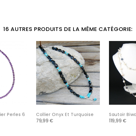
16 AUTRES PRODUITS DE LA MÊME CATÉGORIE:
er Perles 6
Collier Onyx Et Turquoise
Sautoir Biw
79,99 €
119,99 €