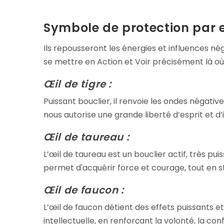
Symbole de protection par e
Ils repousseront les énergies et influences nég
se mettre en Action et Voir précisément là où 
Œil de tigre :
Puissant bouclier, il renvoie les ondes négatives
nous autorise une grande liberté d’esprit et 
Œil de taureau :
L’œil de taureau est un bouclier actif, très pui
permet d'acquérir force et courage, tout en sti
Œil de faucon :
L’œil de faucon détient des effets puissants et
intellectuelle, en renforçant la volonté, la con