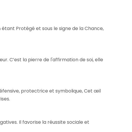
en étant Protégé et sous le signe de la Chance,
r. C’est la pierre de l'affirmation de soi, elle
 défensive, protectrice et symbolique, Cet œil
ises.
tives. Il favorise la réussite sociale et