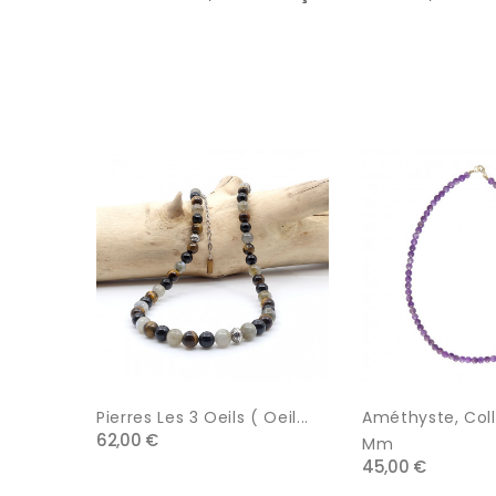
Pierres Les 3 Oeils ( Oeil...
Améthyste, Colli
62,00 €
Mm
45,00 €