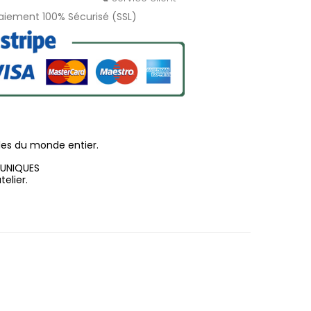
Paiement 100% Sécurisé (SSL)
les du monde entier.
 UNIQUES
elier.