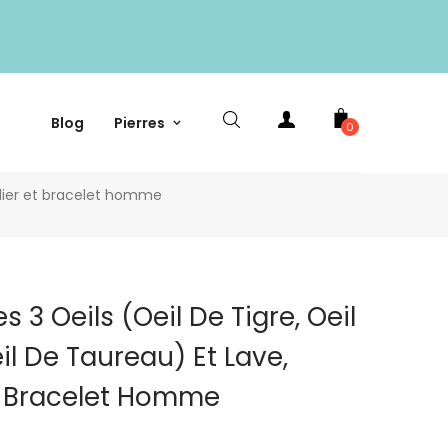
Blog
Pierres
0
ollier et bracelet homme
 3 Oeils (oeil De Tigre, Oeil
il De Taureau) Et Lave,
Et Bracelet Homme