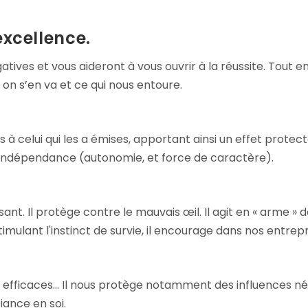
xcellence.
atives et vous aideront à vous ouvrir à la réussite. Tout 
on s’en va et ce qui nous entoure.
 à celui qui les a émises, apportant ainsi un effet protecteu
d’indépendance (autonomie, et force de caractère).
ssant. Il protège contre le mauvais œil. Il agit en « arme »
mulant l'instinct de survie, il encourage dans nos entrepr
 efficaces... Il nous protège notamment des influences néga
fiance en soi.