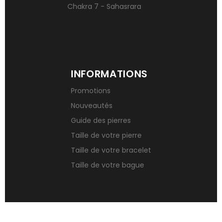
Chakra 7 - Sahasrara
INFORMATIONS
Promotions
Nouveautés
Guide des pierres
Taille de votre pierre
Taille de votre bracelet
Taille de votre bague