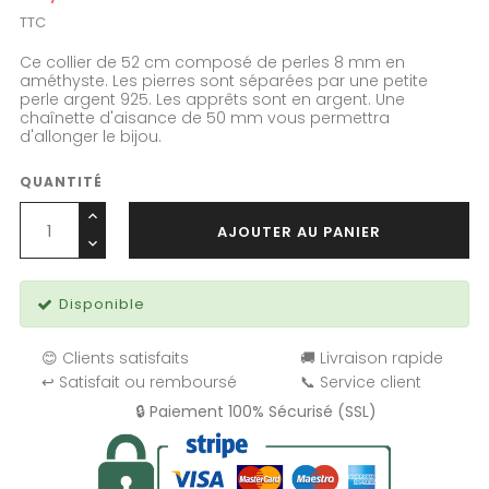
TTC
Ce collier de 52 cm composé de perles 8 mm en
améthyste. Les pierres sont séparées par une petite
perle argent 925. Les apprêts sont en argent. Une
chaînette d'aisance de 50 mm vous permettra
d'allonger le bijou.
QUANTITÉ
AJOUTER AU PANIER
Disponible
😊 Clients satisfaits
🚚 Livraison rapide
↩️ Satisfait ou remboursé
📞 Service client
🔒 Paiement 100% Sécurisé (SSL)