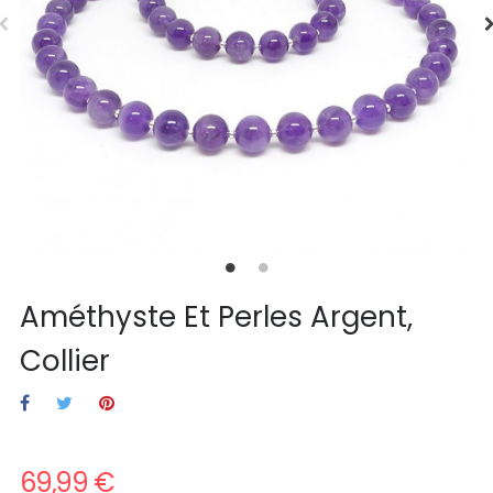
Améthyste Et Perles Argent,
Collier
69,99 €