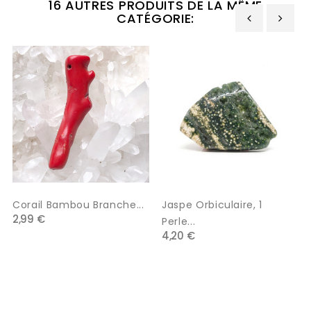
16 AUTRES PRODUITS DE LA MÊME
CATÉGORIE:
‹
›
Corail Bambou Branche...
Jaspe Orbiculaire, 1
2,99 €
Perle...
4,20 €