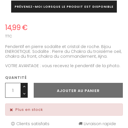
PRÉVENEZ-MOI LORSQUE LE PRODUIT EST DISPONIBLE
14,99 €
TTC
Pendentif en pierre sodalite et cristal de roche. Bijou
ENERGETIQUE. Sodalite : Pierre du Chakra du troisième oeil,
chakra du front, chakra du commandement, Ajna.
VOTRE AVANTAGE : vous recevez le pendentif de la photo.
QUANTITÉ
AJOUTER AU PANIER
Plus en stock
😊 Clients satisfaits
🚚 Livraison rapide