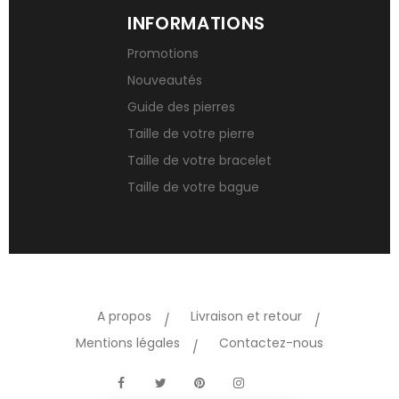
INFORMATIONS
Promotions
Nouveautés
Guide des pierres
Taille de votre pierre
Taille de votre bracelet
Taille de votre bague
A propos
Livraison et retour
Mentions légales
Contactez-nous
TikTok
Facebook
Twitter
Pinterest
Instagram