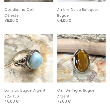
Obsidienne Oeil
Ambre De La Baltique,
Céleste,...
Bague...
89,00 €
64,00 €
Larimar, Bague Argent
Oeil De Tigre, Bague
925 T56
Argent...
48,00 €
72,00 €