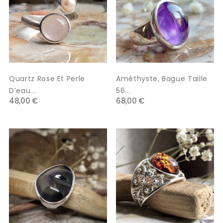
Quartz Rose Et Perle
Améthyste, Bague Taille
D’eau...
56...
48,00 €
68,00 €