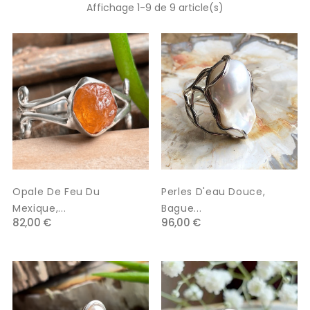
Affichage 1-9 de 9 article(s)
Opale De Feu Du
Perles D'eau Douce,
Mexique,...
Bague...
82,00 €
96,00 €