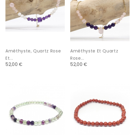
Améthyste, Quartz Rose
Améthyste Et Quartz
Et...
Rose...
52,00 €
52,00 €