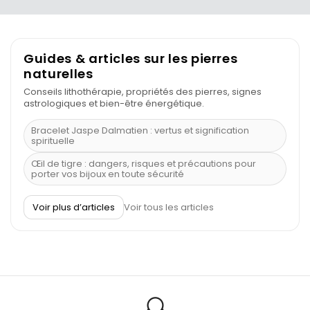
Guides & articles sur les pierres
naturelles
Conseils lithothérapie, propriétés des pierres, signes
astrologiques et bien-être énergétique.
Bracelet Jaspe Dalmatien : vertus et signification
spirituelle
Œil de tigre : dangers, risques et précautions pour
porter vos bijoux en toute sécurité
À quel poignet porter un bracelet de pierre
Voir plus d’articles
Voir tous les articles
Découvrez le scorpion et ses pierres
Pierre du Sagittaire : pierre porte-bonheur
Balance : traits de caractère et pierres
Pierres naturelles de la communication