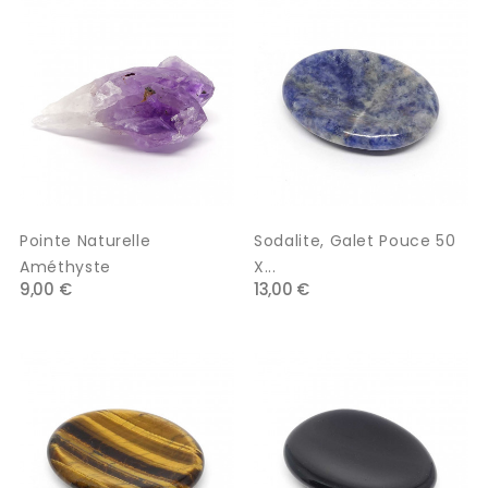
Pointe Naturelle
Sodalite, Galet Pouce 50
Améthyste
X...
9,00 €
13,00 €