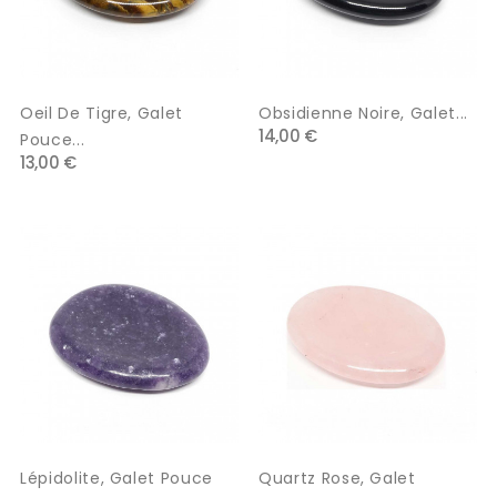
Oeil De Tigre, Galet
Obsidienne Noire, Galet...
14,00 €
Pouce...
13,00 €
Lépidolite, Galet Pouce
Quartz Rose, Galet