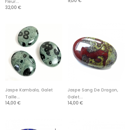
9,00 €
Fleur...
32,00 €
Jaspe Kambala, Galet
Jaspe Sang De Dragon,
Taille...
Galet...
14,00 €
14,00 €