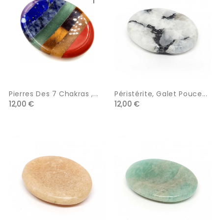
Pierres Des 7 Chakras ,...
Péristérite, Galet Pouce...
12,00 €
12,00 €