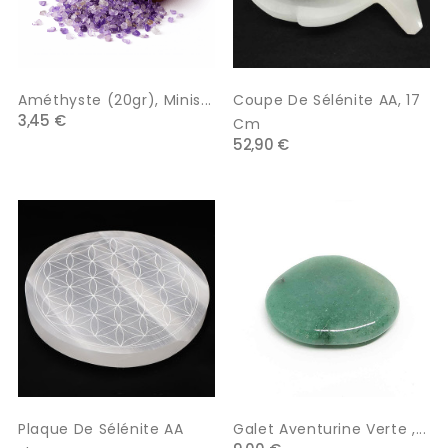
Améthyste (20gr), Minis...
Coupe De Sélénite AA, 17
3,45 €
Cm
52,90 €
Plaque De Sélénite AA
Galet Aventurine Verte ,...