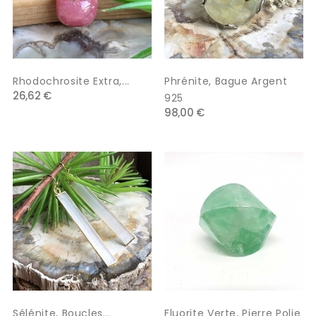
Rhodochrosite Extra,...
Phrénite, Bague Argent
26,62 €
925
98,00 €
Sélénite, Boucles...
Fluorite Verte, Pierre Polie