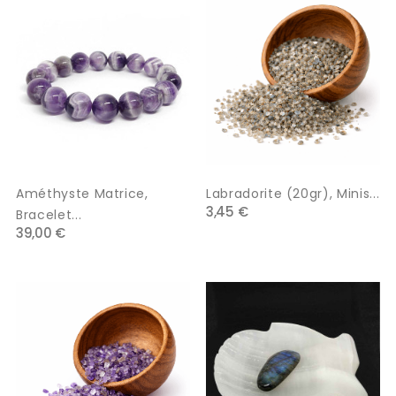
Améthyste Matrice,
Labradorite (20gr), Minis...
3,45 €
Bracelet...
39,00 €