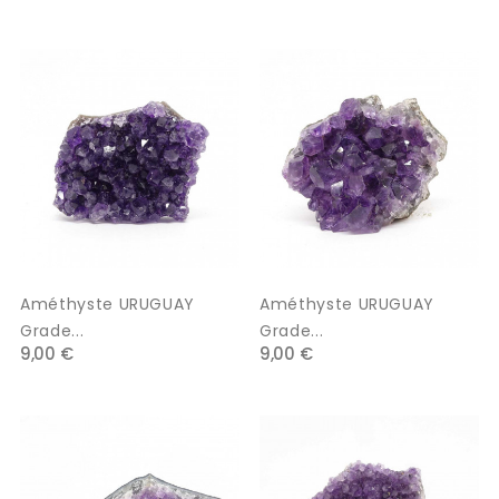
Améthyste URUGUAY
Améthyste URUGUAY
Grade...
Grade...
9,00 €
9,00 €