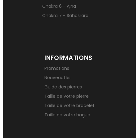
Chakra 6 - Ajna
Chakra 7 - Sahasrara
INFORMATIONS
Promotions
Nouveautés
Guide des pierres
Taille de votre pierre
Taille de votre bracelet
Taille de votre bague