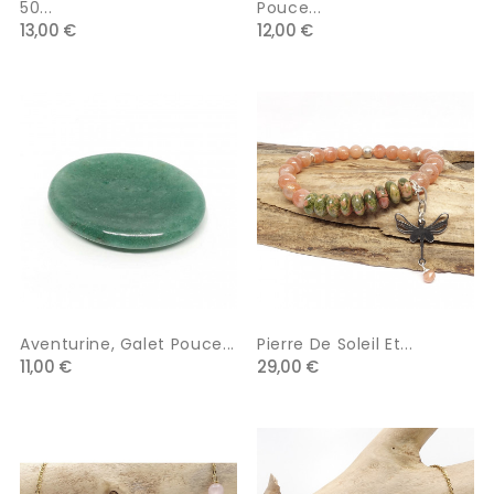
50...
Pouce...
13,00 €
12,00 €
Aventurine, Galet Pouce...
Pierre De Soleil Et...
11,00 €
29,00 €