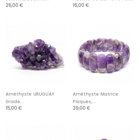
26,00 €
16,00 €
Améthyste URUGUAY
Améthyste Matrice
Grade...
Plaques,...
15,00 €
39,00 €