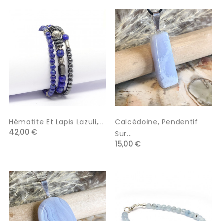
Hématite Et Lapis Lazuli,...
Calcédoine, Pendentif
42,00 €
Sur...
15,00 €