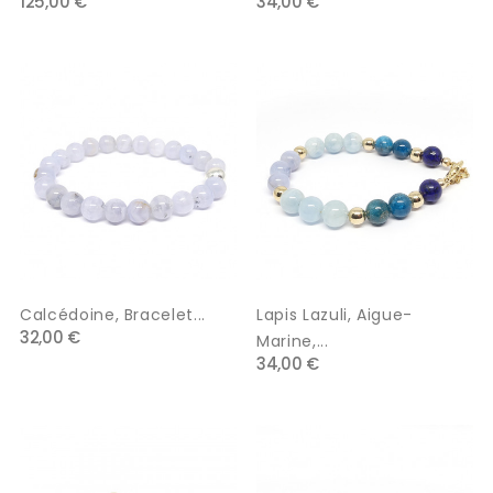
125,00 €
34,00 €
Calcédoine, Bracelet...
Lapis Lazuli, Aigue-
32,00 €
Marine,...
34,00 €