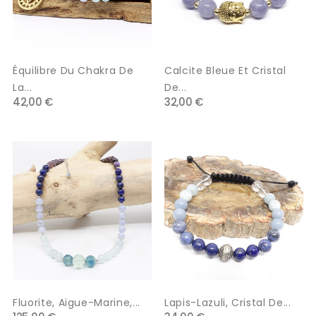
Équilibre Du Chakra De
Calcite Bleue Et Cristal
La...
De...
42,00 €
32,00 €
Fluorite, Aigue-Marine,...
Lapis-Lazuli, Cristal De...