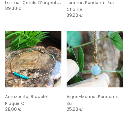
Larimar Cerclé D’argent,...
Larimar, Pendentif Sur
89,00 €
Chaîne
39,00 €
Amazonite, Bracelet
Aigue-Marine, Pendentif
Plaqué Or
Sur...
28,00 €
25,00 €