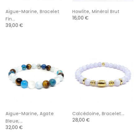
Aigue-Marine, Bracelet
Howlite, Minéral Brut
16,00 €
Fin...
39,00 €
Aigue-Marine, Agate
Calcédoine, Bracelet...
28,00 €
Bleue,...
32,00 €