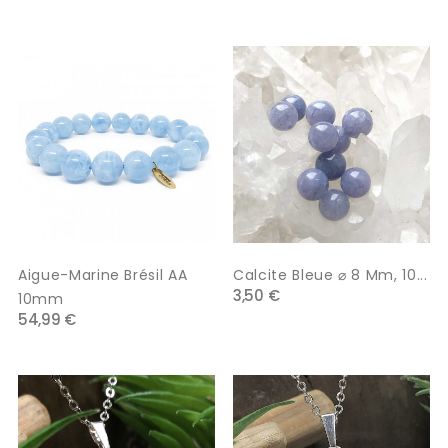
Aigue-Marine Brésil AA
Calcite Bleue ⌀ 8 Mm, 10...
3,50 €
10mm
54,99 €