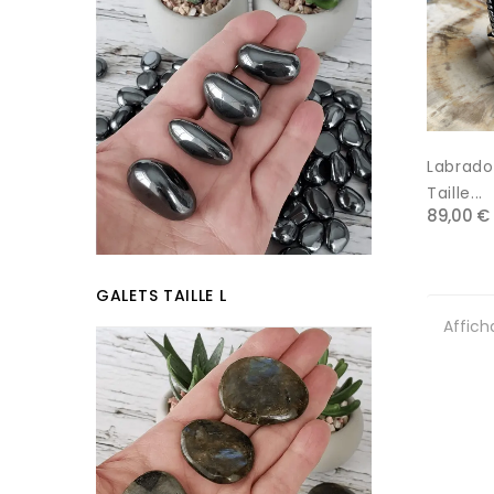
Labrado
Taille...
89,00 €
GALETS TAILLE L
Affich