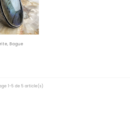
rite, Bague
age 1-5 de 5 article(s)