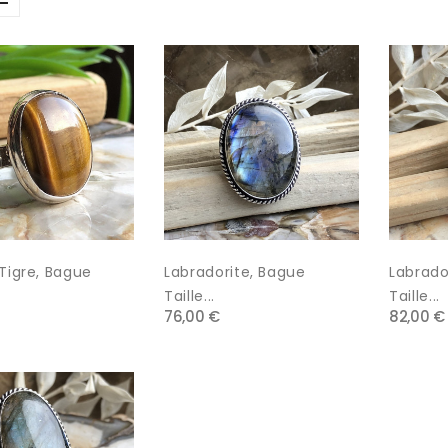
 Tigre, Bague
Labradorite, Bague
Labrado
.
Taille...
Taille...
76,00 €
82,00 €