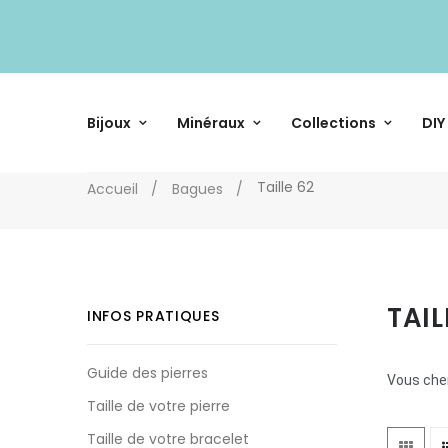
Bijoux
Minéraux
Collections
DIY
Taille 62
Accueil
Bagues
TAIL
INFOS PRATIQUES
Guide des pierres
Vous cher
Taille de votre pierre
Taille de votre bracelet