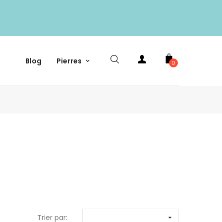
Blog
Pierres
0
Trier par:
