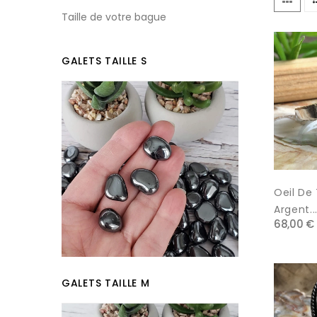
Taille de votre bague
GALETS TAILLE S
Oeil De
Argent..
68,00 €
GALETS TAILLE M