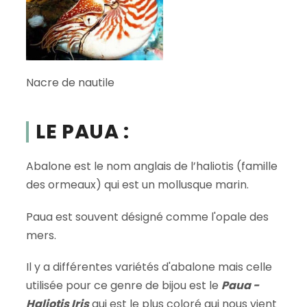
Nacre de nautile
LE PAUA :
Abalone est le nom anglais de l’haliotis (famille
des ormeaux) qui est un mollusque marin.
Paua est souvent désigné comme l'opale des
mers.
Il y a différentes variétés d'abalone mais celle
utilisée pour ce genre de bijou est le
Paua -
Haliotis Iris
qui est le plus coloré qui nous vient