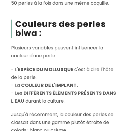
50 perles à la fois dans une même coquille.
Couleurs des perles
biwa :
Plusieurs variables peuvent influencer la
couleur d'une perle :
- L'
ESPÈCE DU MOLLUSQUE
c'est à dire l'hôte
de la perle.
- La
COULEUR DE L'IMPLANT.
- Les
DIFFÉRENTS ÉLÉMENTS PRÉSENTS DANS
L'EAU
durant la culture.
Jusqu'à récemment, la couleur des perles se
classait dans une gamme plutôt étroite de
coloris : blanc ou crème.