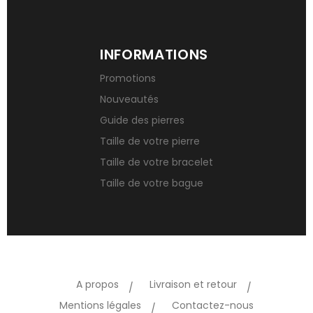
INFORMATIONS
Promotions
Nouveautés
Guide des pierres
Taille de votre pierre
Taille de votre bracelet
Taille de votre bague
A propos
Livraison et retour
Mentions légales
Contactez-nous