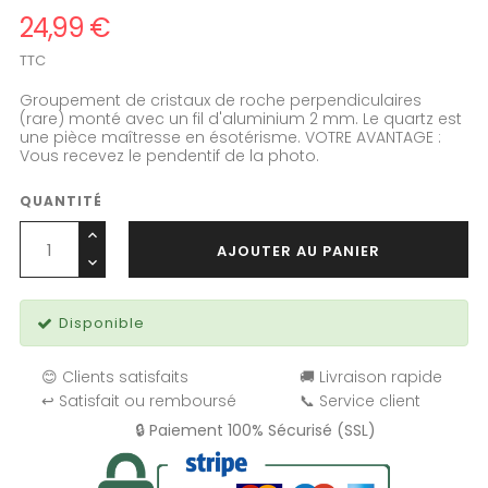
24,99 €
TTC
Groupement de cristaux de roche perpendiculaires
(rare)
monté avec un fil d'aluminium 2 mm. Le quartz est
une pièce maîtresse en ésotérisme. VOTRE AVANTAGE :
Vous recevez le pendentif de la photo.
QUANTITÉ
AJOUTER AU PANIER
Disponible
😊 Clients satisfaits
🚚 Livraison rapide
↩️ Satisfait ou remboursé
📞 Service client
🔒 Paiement 100% Sécurisé (SSL)