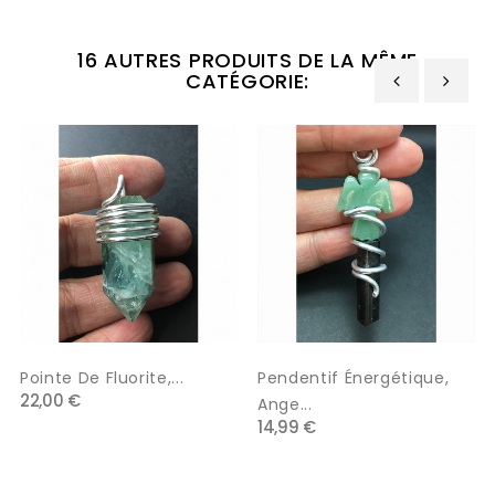
16 AUTRES PRODUITS DE LA MÊME
CATÉGORIE:
‹
›
Pointe De Fluorite,...
Pendentif Énergétique,
22,00 €
Ange...
14,99 €