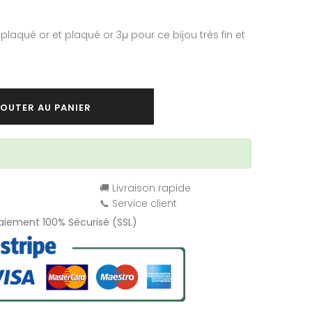
plaqué or et plaqué or 3µ pour ce bijou très fin et
OUTER AU PANIER
🚚 Livraison rapide
📞 Service client
Paiement 100% Sécurisé (SSL)