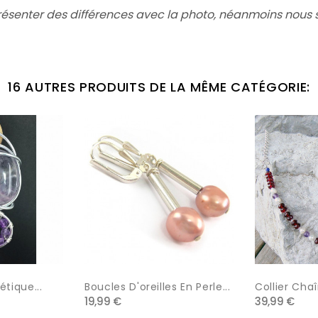
présenter des différences avec la photo, néanmoins nous
16 AUTRES PRODUITS DE LA MÊME CATÉGORIE:
tique...
Boucles D'oreilles En Perle...
Collier Chaî
19,99 €
39,99 €