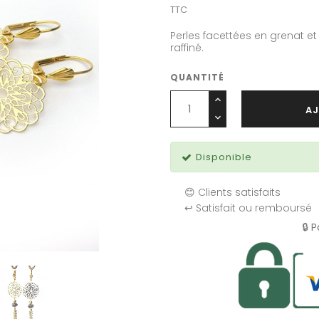
TTC
Perles facettées en grenat et 
raffiné.
QUANTITÉ
AJ
Disponible
😊 Clients satisfaits
↩️ Satisfait ou remboursé
🔒 