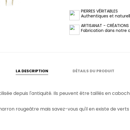
PIERRES VÉRITABLES
Authentiques et naturel
ARTISANAT - CRÉATIONS
Fabrication dans notre at
LA DESCRIPTION
DÉTAILS DU PRODUIT
lisée depuis l'antiquité. Ils peuvent être taillés en cabocho
arron rougeâtre mais savez-vous qu'il en existe de verts 