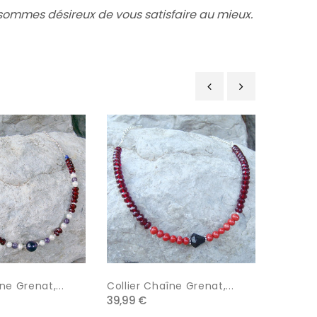
 sommes désireux de vous satisfaire au mieux.
‹
›
ne Grenat,...
Collier Chaîne Grenat,...
Collier
39,99 €
925