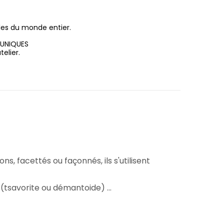
les du monde entier.
 UNIQUES
elier.
ns, facettés ou façonnés, ils s'utilisent
(tsavorite ou démantoide) ...