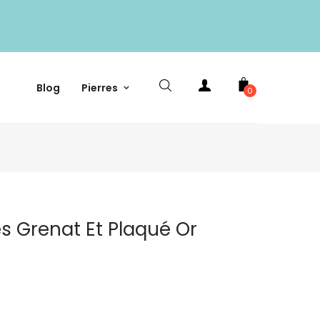
Blog
Pierres
0
es Grenat Et Plaqué Or