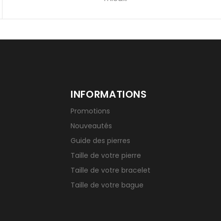
INFORMATIONS
Promotions
Nouveautés
Guide des pierres
Taille de votre pierre
Taille de votre bracelet
Taille de votre bague