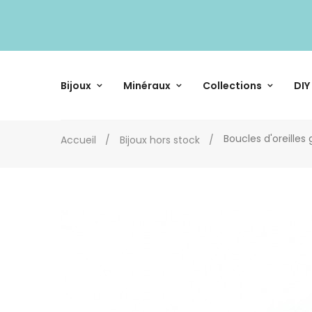
Bijoux
Minéraux
Collections
DIY
Boucles d'oreilles
Accueil
Bijoux hors stock