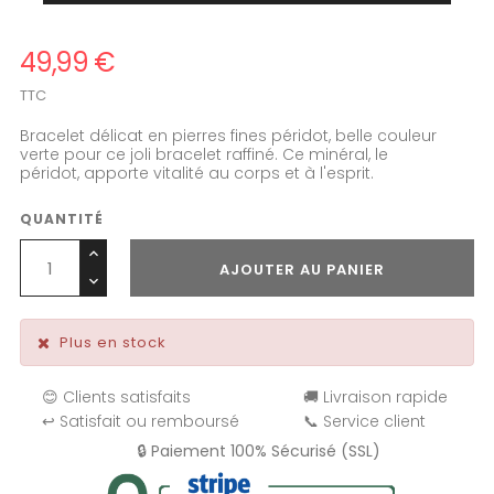
49,99 €
TTC
Bracelet délicat en pierres fines péridot, belle couleur
verte pour ce joli bracelet raffiné. Ce minéral, le
péridot, apporte vitalité au corps et à l'esprit.
QUANTITÉ
AJOUTER AU PANIER
Plus en stock
😊 Clients satisfaits
🚚 Livraison rapide
↩️ Satisfait ou remboursé
📞 Service client
🔒 Paiement 100% Sécurisé (SSL)