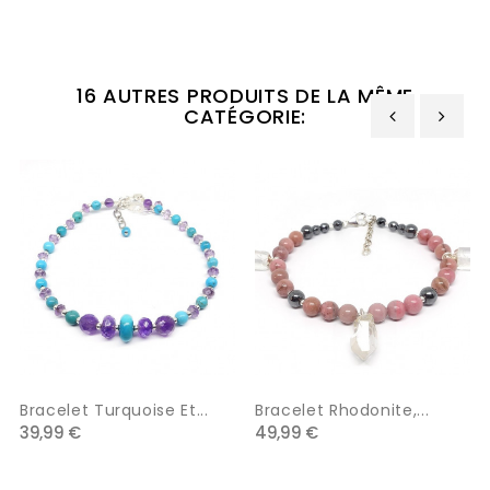
16 AUTRES PRODUITS DE LA MÊME
CATÉGORIE:
‹
›
Bracelet Turquoise Et...
Bracelet Rhodonite,...
39,99 €
49,99 €