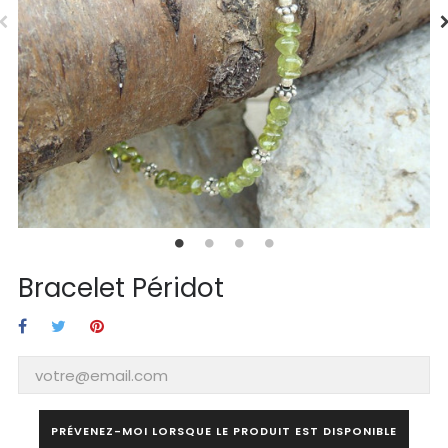
Bracelet Péridot
PRÉVENEZ-MOI LORSQUE LE PRODUIT EST DISPONIBLE