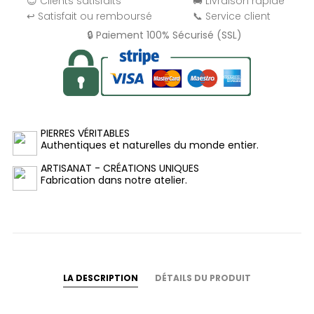
😊 Clients satisfaits
🚚 Livraison rapide
↩️ Satisfait ou remboursé
📞 Service client
🔒 Paiement 100% Sécurisé (SSL)
PIERRES VÉRITABLES
Authentiques et naturelles du monde entier.
ARTISANAT - CRÉATIONS UNIQUES
Fabrication dans notre atelier.
LA DESCRIPTION
DÉTAILS DU PRODUIT