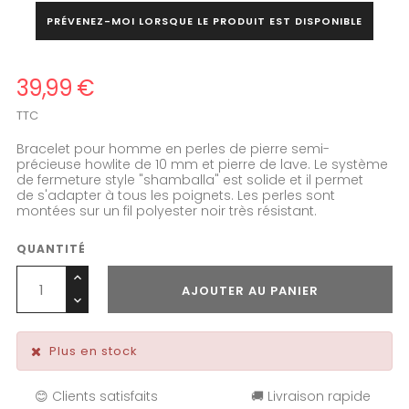
PRÉVENEZ-MOI LORSQUE LE PRODUIT EST DISPONIBLE
39,99 €
TTC
Bracelet pour homme en perles de pierre semi-
précieuse howlite de 10 mm et pierre de lave.
Le système
de fermeture style "shamballa" est solide et il permet
de
s'adapter à tous les poignets. Les perles sont
montées sur un fil
polyester noir très résistant.
QUANTITÉ
AJOUTER AU PANIER
Plus en stock
😊 Clients satisfaits
🚚 Livraison rapide