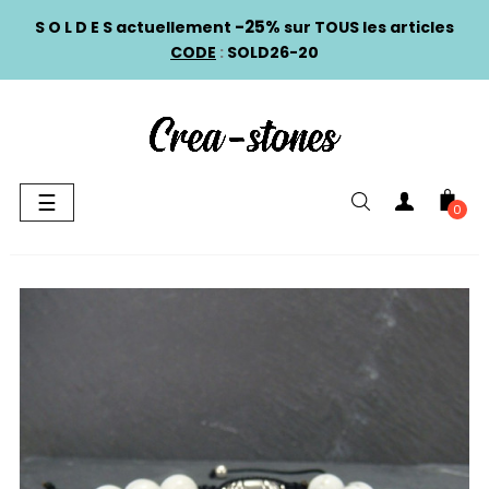
-25%
S O L D E S actuellement
sur TOUS les articles
CODE
:
SOLD26-20
Basculer
☰
0
la
navigation