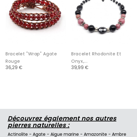
Bracelet "wrap" Agate
Bracelet Rhodonite Et
Rouge
Onyx,...
36,29 €
39,99 €
Découvrez également nos autres
pierres naturelles :
Actinolite
-
Agate
-
Aigue marine
-
Amazonite
-
Ambre