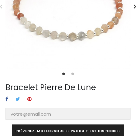
Bracelet Pierre De Lune
PRÉVENEZ-MOI LORSQUE LE PRODUIT EST DISPONIBLE