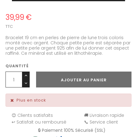
39,99 €
TTC
Bracelet 19 cm en perles de pierre de lune trois coloris
monté avec argent. Chaque petite perle est séparée par
une petite perle argent 925 afin de lui donner cet aspect
raffiné. Ce minéral est utilisé en lithothérapie.
QUANTITÉ
AJOUTER AU PANIER
Plus en stock
😊 Clients satisfaits
🚚 Livraison rapide
↩️ Satisfait ou remboursé
📞 Service client
🔒 Paiement 100% Sécurisé (SSL)