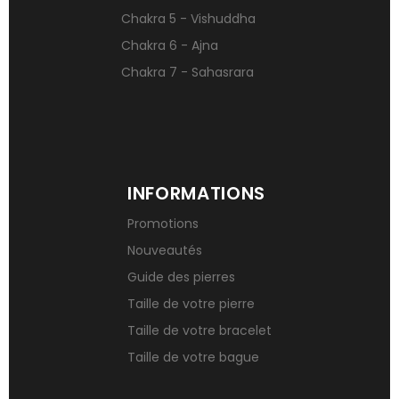
Chakra 5 - Vishuddha
Chakra 6 - Ajna
Chakra 7 - Sahasrara
INFORMATIONS
Promotions
Nouveautés
Guide des pierres
Taille de votre pierre
Taille de votre bracelet
Taille de votre bague