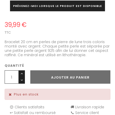
PRÉVENEZ-MOI LORSQUE LE PRODUIT EST DISPONIBLE
39,99 €
TTC
Bracelet 20 cm en perles de pierre de lune trois coloris
monté avec argent. Chaque petite perle est séparée par
une petite perle argent 925 afin de lui donner cet aspect
raffiné. Ce minéral est utilisé en lithothérapie.
QUANTITÉ
AJOUTER AU PANIER
Plus en stock
😊 Clients satisfaits
🚚 Livraison rapide
↩️ Satisfait ou remboursé
📞 Service client