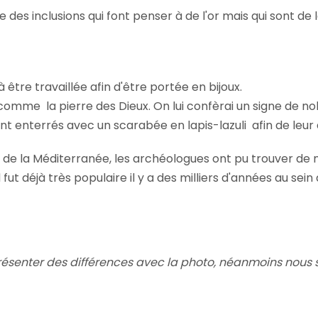
des inclusions qui font penser à de l'or mais qui sont de la
 être travaillée afin d'être portée en bijoux.
omme la pierre des Dieux. On lui confèrai un signe de nob
nt enterrés avec un scarabée en lapis-lazuli afin de leur
ur de la Méditerranée, les archéologues ont pu trouver de
ut déjà très populaire il y a des milliers d'années au sein
résenter des différences avec la photo,
néanmoins nous s