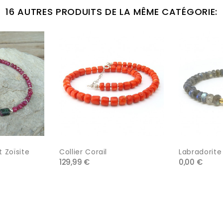
16 AUTRES PRODUITS DE LA MÊME CATÉGORIE:
t Zoïsite
Collier Corail
Labradorite 
129,99 €
0,00 €