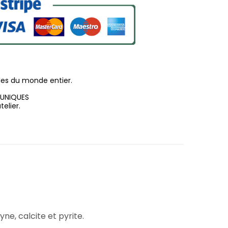
les du monde entier.
 UNIQUES
elier.
ne, calcite et pyrite.