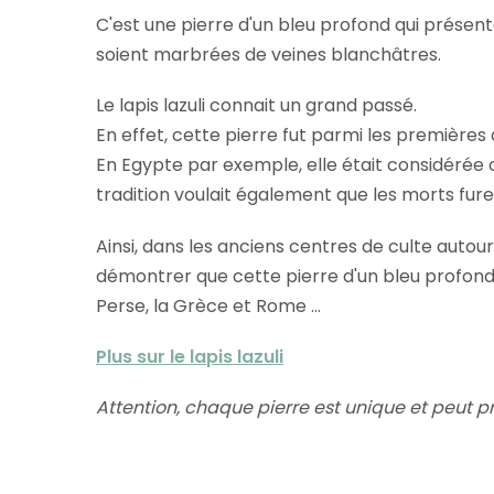
C'est une pierre d'un bleu profond qui présente 
soient marbrées de veines blanchâtres.
Le lapis lazuli connait un grand passé.
En effet, cette pierre fut parmi les premières à
En Egypte par exemple, elle était considérée c
tradition voulait également que les morts fure
Ainsi, dans les anciens centres de culte auto
démontrer que cette pierre d'un bleu profond f
Perse, la Grèce et Rome ...
Plus sur le lapis lazuli
Attention, chaque pierre est unique et peut p