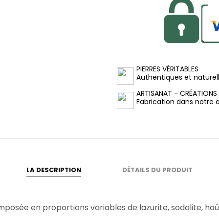
PIERRES VÉRITABLES
Authentiques et naturel
ARTISANAT - CRÉATIONS
Fabrication dans notre at
LA DESCRIPTION
DÉTAILS DU PRODUIT
mposée en proportions variables de lazurite, sodalite, haüy