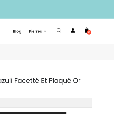
Blog
Pierres
0
azuli Facetté Et Plaqué Or