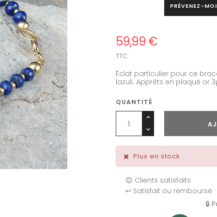
PRÉVENEZ-MOI
59,99 €
TTC
Éclat particulier pour ce brac
lazuli. Apprêts en plaqué or 3
QUANTITÉ
AJ
Plus en stock
😊 Clients satisfaits
↩️ Satisfait ou remboursé
🔒 