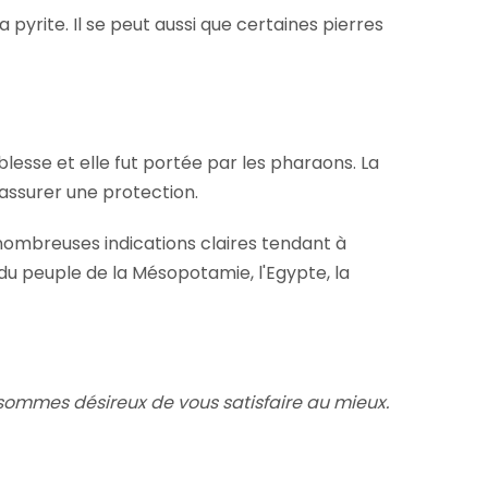
 pyrite. Il se peut aussi que certaines pierres
lesse et elle fut portée par les pharaons. La
 assurer une protection.
 nombreuses indications claires tendant à
 du peuple de la Mésopotamie, l'Egypte, la
ommes désireux de vous satisfaire au mieux.