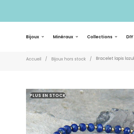
Bijoux
Minéraux
Collections
DIY
Bracelet lapis lazu
Accueil
Bijoux hors stock
PLUS EN STOCK