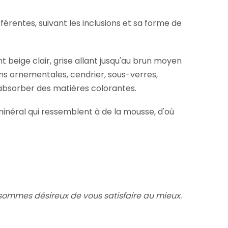
érentes, suivant les inclusions et sa forme de
t beige clair, grise allant jusqu'au brun moyen
ins ornementales, cendrier, sous-verres,
 d'absorber des matières colorantes.
inéral qui ressemblent à de la mousse, d'où
ommes désireux de vous satisfaire au mieux.