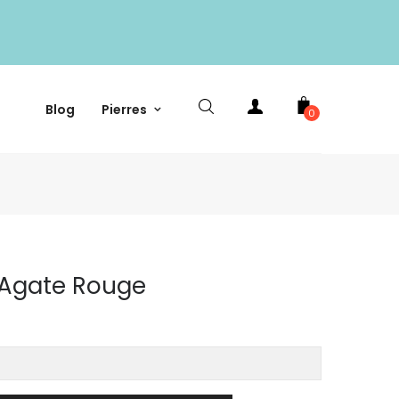
Blog
Pierres
0
 Agate Rouge