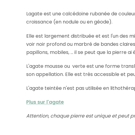
Lagate est une calcédoine rubanée de couleur 
croissance (en nodule ou en géode).
Elle est largement distribuée et est l'un des m
voir noir profond ou marbré de bandes claires 
papillons, mobiles, ... il se peut que la pierr
L'agate mousse ou verte est une forme transl
son appellation. Elle est très accessible et peu
L'agate teintée n'est pas utilisée en lithothéra
Plus sur l'agate
Attention, chaque pierre est unique et peut p