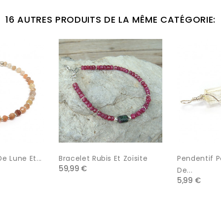
16 AUTRES PRODUITS DE LA MÊME CATÉGORIE:
e Lune Et...
Bracelet Rubis Et Zoïsite
Pendentif P
59,99 €
De...
5,99 €