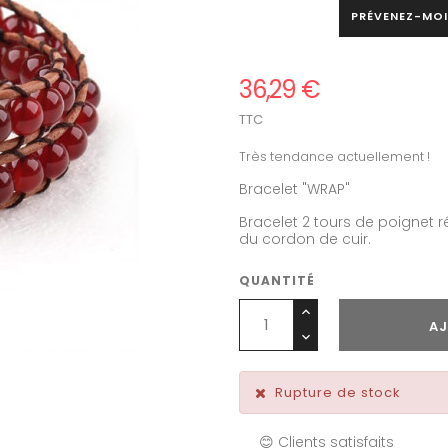
PRÉVENEZ-MOI
36,29 €
TTC
Très tendance actuellement !
Bracelet "WRAP"
Bracelet 2 tours de poignet 
du cordon de cuir.
QUANTITÉ
AJ
Rupture de stock
😊 Clients satisfaits