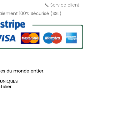
📞 Service client
Paiement 100% Sécurisé (SSL)
les du monde entier.
 UNIQUES
elier.