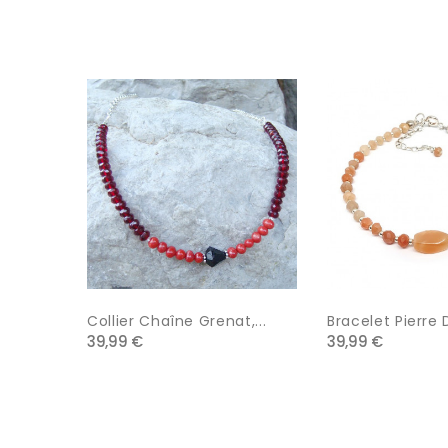
Collier Chaîne Grenat,...
Bracelet Pierre D
39,99 €
39,99 €