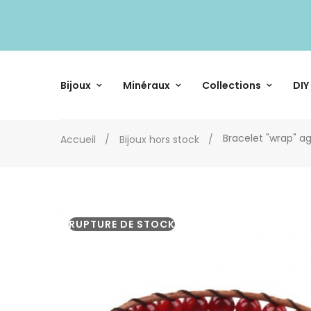
Bijoux
Minéraux
Collections
DIY
Bracelet "wrap" a
Accueil
Bijoux hors stock
RUPTURE DE STOCK