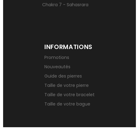
Chakra 7 - Sahasrara
INFORMATIONS
Promotions
Nouveautés
Guide des pierres
Taille de votre pierre
Taille de votre bracelet
Taille de votre bague