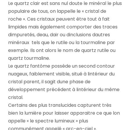
Le quartz clair est sans nul doute le minéral le plus
populaire de tous, on lappelle le « cristal de
roche ». Ces cristaux peuvent être tout à fait
limpides mais également comporter des traces
dimpuretés, deau, dair ou dinclusions dautres
minéraux tels que le rutile ou la tourmaline par
exemple. Ils ont alors le nom de quartz rutile ou
quartz tourmaline.
Le quartz fantôme possède un second contour
nuageux, faiblement visible, situé à lintérieur du
cristal parent, il sagit dune phase de
développement précédent à lintérieur du même
cristal.
Certains des plus translucides capturent très
bien la lumière pour laisser apparaitre ce que lon
appelle « le spectre lumineux » plus
communément appelé « arc-en-ciel ».