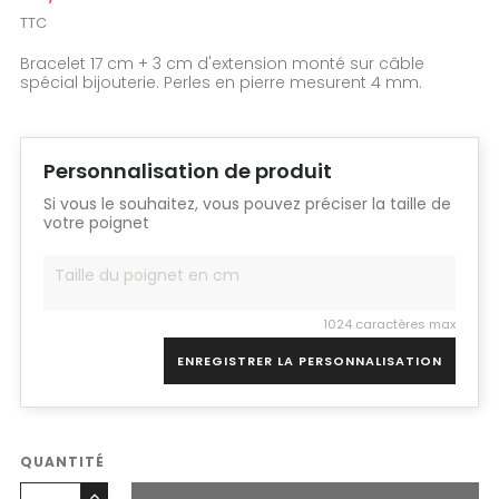
TTC
Bracelet 17 cm + 3 cm d'extension monté sur câble
spécial bijouterie. Perles en pierre mesurent 4 mm.
Personnalisation de produit
Si vous le souhaitez, vous pouvez préciser la taille de
votre poignet
1024 caractères max
ENREGISTRER LA PERSONNALISATION
QUANTITÉ