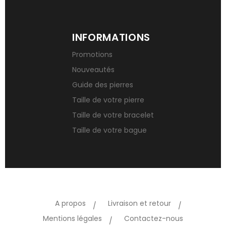
INFORMATIONS
Promotions
Nouveautés
Guide des pierres
Taille de votre pierre
Taille de votre bracelet
Taille de votre bague
A propos
Livraison et retour
Mentions légales
Contactez-nous