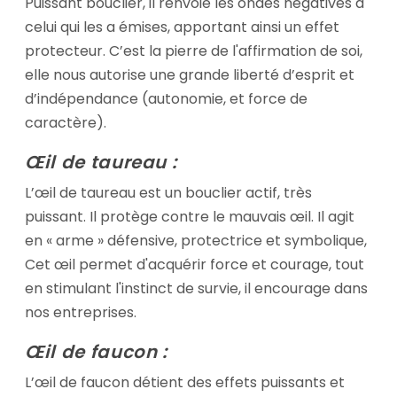
Puissant bouclier, il renvoie les ondes négatives à
celui qui les a émises, apportant ainsi un effet
protecteur. C’est la pierre de l'affirmation de soi,
elle nous autorise une grande liberté d’esprit et
d’indépendance (autonomie, et force de
caractère).
Œil de taureau :
L’œil de taureau est un bouclier actif, très
puissant. Il protège contre le mauvais œil. Il agit
en « arme » défensive, protectrice et symbolique,
Cet œil permet d'acquérir force et courage, tout
en stimulant l'instinct de survie, il encourage dans
nos entreprises.
Œil de faucon :
L’œil de faucon détient des effets puissants et