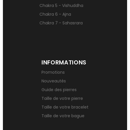
Chakra 5 - Vishuddha
Chakra 6 - Ajna
Chakra 7 - Sahasrara
INFORMATIONS
Promotions
Nouveautés
Guide des pierres
Taille de votre pierre
Taille de votre bracelet
Taille de votre bague