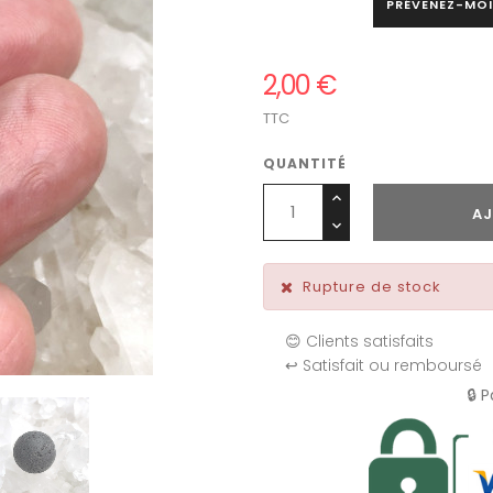
PRÉVENEZ-MOI
2,00 €
TTC
QUANTITÉ
AJ
Rupture de stock
😊 Clients satisfaits
↩️ Satisfait ou remboursé
🔒 