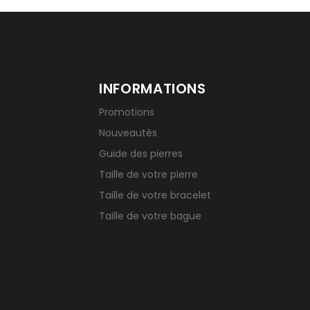
INFORMATIONS
Promotions
Nouveautés
Guide des pierres
Taille de votre pierre
Taille de votre bracelet
Taille de votre bague