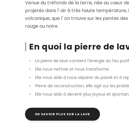
Venue du tréfonds de la terre, née au cœur 
projetés dans l' air à très haute température, 
volcanique, que l' on trouve sur les pentes d
rouge ou noire.
En quoi la pierre de la
La pierre de lave contient l'énergie du feu puri
Elle nous nettoie et nous transforme.
Elle nous aide à nous séparer du passé et à re
Pierre de reconstruction, elle agit sur les prob
Elle nous aide à devenir plus joyeux et spontan
EN SAVOIR PLUS SUR LA LAVE