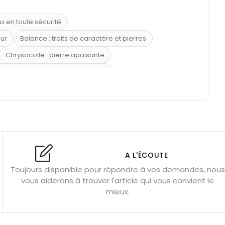
ux en toute sécurité
eur
Balance : traits de caractère et pierres
Chrysocolle : pierre apaisante
 placer la citrine dans la maison
e : douceur et apaisement
: propriétés et précautions
Citrine : propriétés magiques
l’amour
Dormir avec l’œil de tigre ?
Dormir avec des pierres
res
Fluorite : pierre la plus colorée
A L'ÉCOUTE
Toujours disponible pour répondre à vos demandes, nous
tion
Bracelets de perles pour homme
vous aiderons à trouver l'article qui vous convient le
u’une gemme ?
Signification des pierres de naissance
mieux.