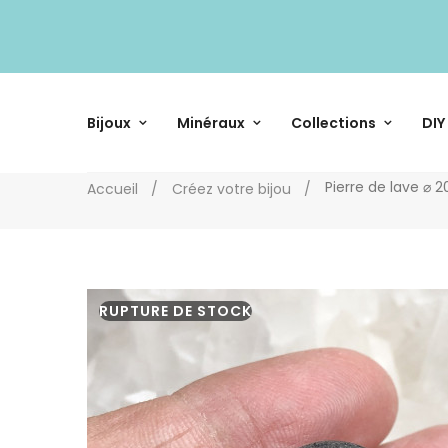
Bijoux
Minéraux
Collections
DIY
Pierre de lave ⌀ 2
Accueil
Créez votre bijou
RUPTURE DE STOCK