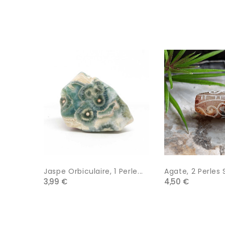
Jaspe Orbiculaire, 1 Perle...
Agate, 2 Perles
3,99 €
4,50 €