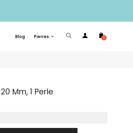
Blog
Pierres
0
 20 Mm, 1 Perle