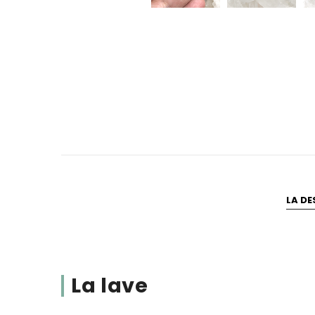
LA DE
La lave