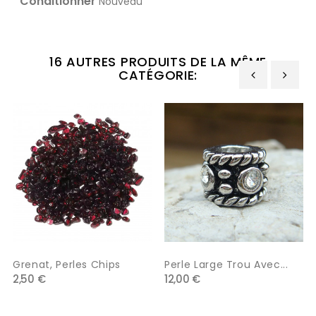
Conditionner
Nouveau
16 AUTRES PRODUITS DE LA MÊME
CATÉGORIE:
‹
›
Grenat, Perles Chips
Perle Large Trou Avec...
2,50 €
12,00 €