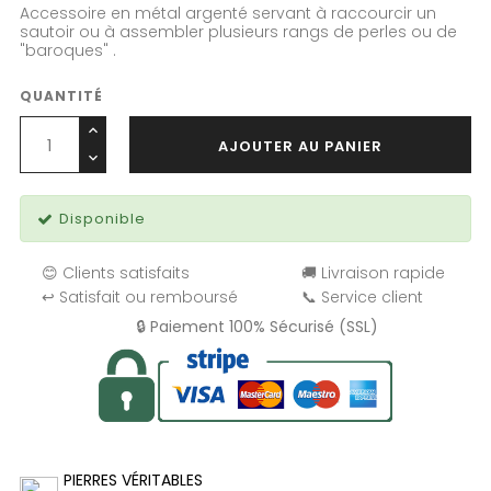
Accessoire en métal argenté servant à raccourcir un
sautoir ou à assembler plusieurs rangs de perles ou de
"baroques" .
QUANTITÉ
AJOUTER AU PANIER
Disponible
😊 Clients satisfaits
🚚 Livraison rapide
↩️ Satisfait ou remboursé
📞 Service client
🔒 Paiement 100% Sécurisé (SSL)
PIERRES VÉRITABLES