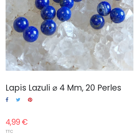
Lapis Lazuli ⌀ 4 Mm, 20 Perles
4,99 €
TTC