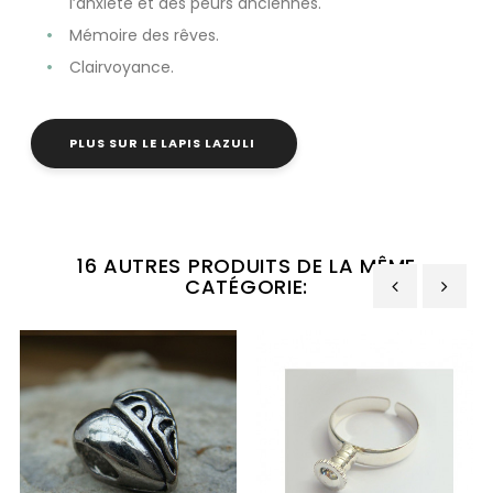
l’anxiété et des peurs anciennes.
Mémoire des rêves.
Clairvoyance.
PLUS SUR LE LAPIS LAZULI
16 AUTRES PRODUITS DE LA MÊME
CATÉGORIE:
‹
›