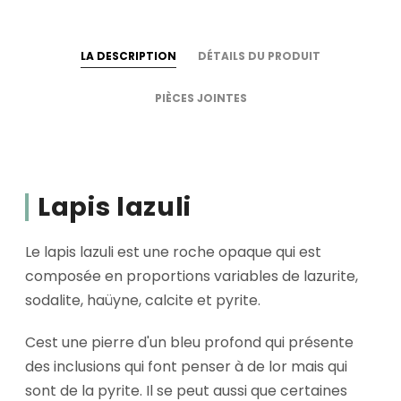
LA DESCRIPTION
DÉTAILS DU PRODUIT
PIÈCES JOINTES
Lapis lazuli
Le lapis lazuli est une roche opaque qui est
composée en proportions variables de lazurite,
sodalite, haüyne, calcite et pyrite.
Cest une pierre d'un bleu profond qui présente
des inclusions qui font penser à de lor mais qui
sont de la pyrite. Il se peut aussi que certaines