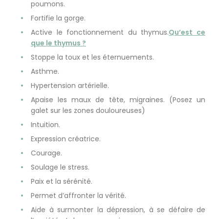
poumons.
Fortifie la gorge.
Active le fonctionnement du thymus.
Qu’est ce
que le thymus ?
Stoppe la toux et les éternuements.
Asthme.
Hypertension artérielle.
Apaise les maux de tête, migraines. (Posez un
galet sur les zones douloureuses)
Intuition.
Expression créatrice.
Courage.
Soulage le stress.
Paix et la sérénité.
Permet d’affronter la vérité.
Aide à surmonter la dépression, à se défaire de