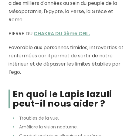
a des milliers d'années au sein du peuple de la
Mésopotamie, l'Egypte, la Perse, la Grèce et
Rome.
PIERRE DU
CHAKRA DU 3ème OEIL.
Favorable aux personnes timides, introverties et
renfermées car il permet de sortir de notre
intérieur et de dépasser les limites établies par
l’ego.
En quoi le Lapis lazuli
peut-il nous aider ?
Troubles de la vue.
Améliore la vision nocturne.
Combat certaines allergies et eczéma.