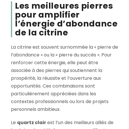
Les meilleures pierres
pour amplifier
l’énergie d’abondance
de la citrine
La citrine est souvent surnommée la « pierre de
l’abondance » ou la « pierre du succès ». Pour
renforcer cette énergie, elle peut être
associée à des pierres qui soutiennent la
prospérité, la réussite et l’ouverture aux
opportunités. Ces combinaisons sont
particulièrement appréciées dans les
contextes professionnels ou lors de projets
personnels ambitieux.
Le
quartz clair
est l’un des meilleurs alliés de