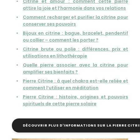
Citrine et amour : comment cette pierre
attire la joie et l’harmonie dans vos relations
Comment recharger et purifier la citrine pour
conserver ses pouvoirs
Bijoux en citrine : bague, bracelet, pendentif
ou collier – comment les porter ?
Citrine brute ou polie : différences, prix et
utilisations en lithothérapie
Quelle pierre associer avec la citrine pour
amplifier ses bienfaits ?
Pierre Citrine : à quel chakra est-elle reliée et
comment l’utiliser en méditation
Pierre Citrine : histoire, origines et pouvoirs
spirituels de cette pierre solaire
DÉCOUVRIR PLUS D'INFORMATIONS SUR LA PIERRE CITRI