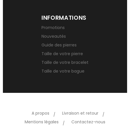
INFORMATIONS
Promotions
Nouveautés
Guide des pierres
Taille de votre pierre
Taille de votre bracelet
Taille de votre bague
A propos
Livraison et retour
Mentions légales
Contactez-nous