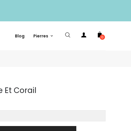
Blog
Pierres
0
e Et Corail