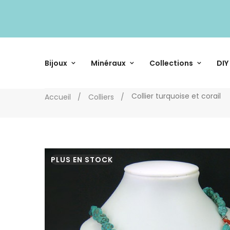
Bijoux
Minéraux
Collections
DIY
Collier turquoise et corail
Accueil
Colliers
PLUS EN STOCK