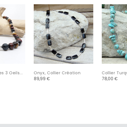
s 3 Oeils...
Onyx, Collier Création
Collier Turq
89,99 €
78,00 €