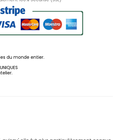
les du monde entier.
 UNIQUES
elier.