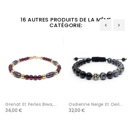
16 AUTRES PRODUITS DE LA MÊME
CATÉGORIE:
‹
›
Grenat Et Perles Biwa,...
Osdienne Neige Et Oeil...
34,00 €
32,00 €