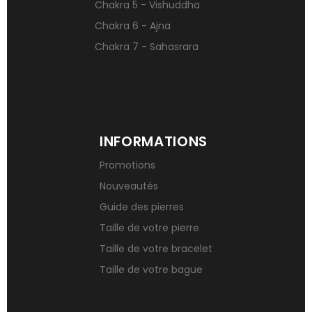
Chakra 5 - Vishuddha
Chakra 6 - Ajna
Chakra 7 - Sahasrara
INFORMATIONS
Promotions
Nouveautés
Guide des pierres
Taille de votre pierre
Taille de votre bracelet
Taille de votre bague