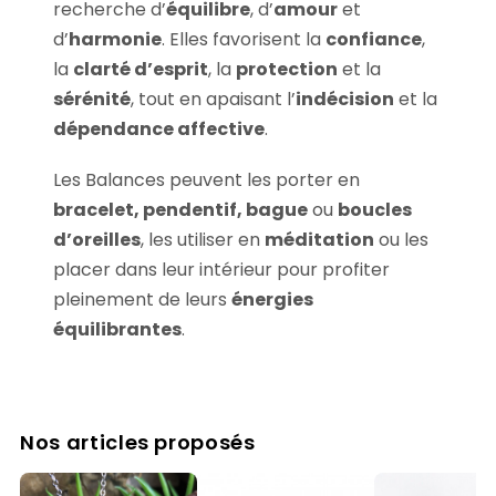
recherche d’
équilibre
, d’
amour
et
d’
harmonie
. Elles favorisent la
confiance
,
la
clarté d’esprit
, la
protection
et la
sérénité
, tout en apaisant l’
indécision
et la
dépendance affective
.
Les Balances peuvent les porter en
bracelet, pendentif, bague
ou
boucles
d’oreilles
, les utiliser en
méditation
ou les
placer dans leur intérieur pour profiter
pleinement de leurs
énergies
équilibrantes
.
Nos articles proposés