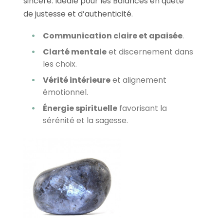
sincère. Idéale pour les Balances en quête
de justesse et d’authenticité.
Communication claire et apaisée
.
Clarté mentale
et discernement dans
les choix.
Vérité intérieure
et alignement
émotionnel.
Énergie spirituelle
favorisant la
sérénité et la sagesse.