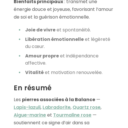
Bienfaits principaux
: transmet une
énergie douce et joyeuse, favorisant l’amour
de soi et la guérison émotionnelle.
Joie de vivre
et spontanéité.
Libération émotionnelle
et légèreté
du cœur.
Amour propre
et indépendance
affective.
Vitalité
et motivation renouvelée.
En résumé
Les
pierres associées à la Balance
—
Lapis-lazuli
,
Labradorite
,
Quartz rose
,
Aigue-marine
et
Tourmaline rose
—
soutiennent ce signe d’air dans sa