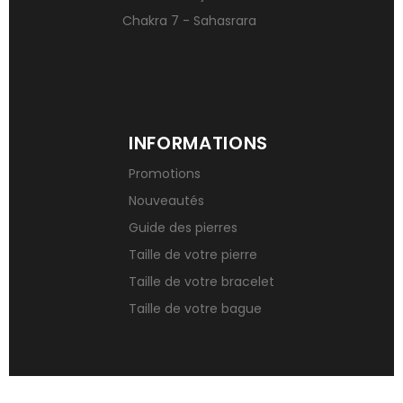
Chakra 7 - Sahasrara
INFORMATIONS
Promotions
Nouveautés
Guide des pierres
Taille de votre pierre
Taille de votre bracelet
Taille de votre bague