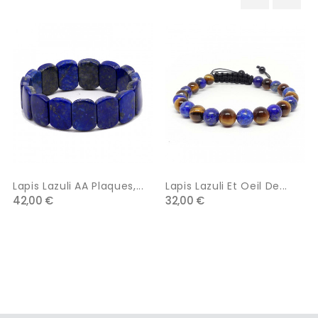
‹
›
Lapis Lazuli AA Plaques,...
Lapis Lazuli Et Oeil De...
42,00 €
32,00 €