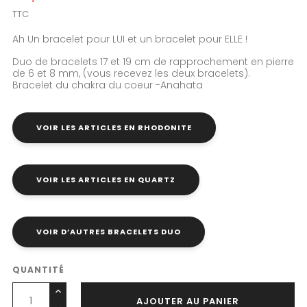
TTC
Ah Un bracelet pour LUI et un bracelet pour ELLE !
Duo de bracelets 17 et 19 cm de rapprochement en pierre
de 6 et 8 mm, (vous recevez les deux bracelets).
Bracelet du chakra du coeur -
Anahata
VOIR LES ARTICLES EN RHODONITE
VOIR LES ARTICLES EN QUARTZ
VOIR D’AUTRES BRACELETS DUO
QUANTITÉ
AJOUTER AU PANIER