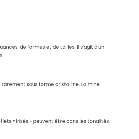
ces, de formes et de tailles. Il s'agit d'un
...
s rarement sous forme cristalline. La mine
lets « irisés » peuvent être dans les tonalités