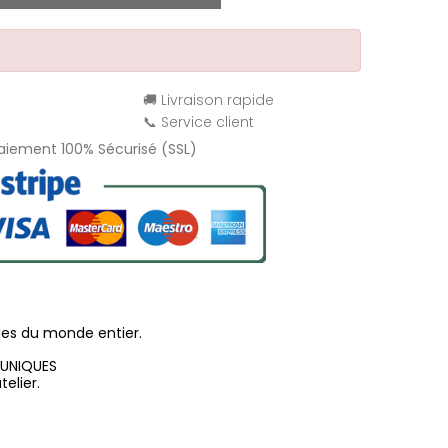
🚚 Livraison rapide
📞 Service client
Paiement 100% Sécurisé (SSL)
les du monde entier.
 UNIQUES
elier.