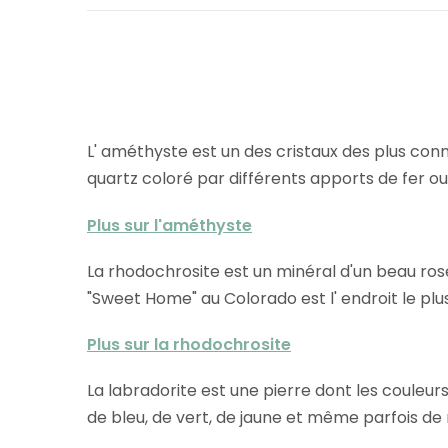
L' améthyste est un des cristaux des plus conn
quartz coloré par différents apports de fer ou d
Plus sur l'améthyste
La rhodochrosite est un minéral d'un beau rose
"Sweet Home" au Colorado est l' endroit le plu
Plus sur la rhodochrosite
La labradorite est une pierre dont les couleurs
de bleu, de vert, de jaune et même parfois de r