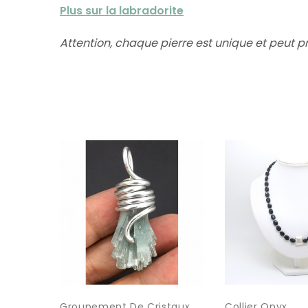
Plus sur la labradorite
Attention, chaque pierre est unique et peut p
Groupement De Cristaux...
Collier Onyx