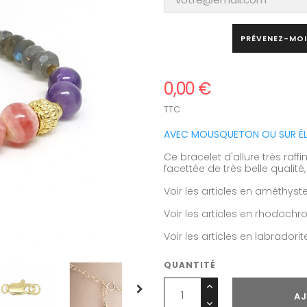
PRÉVENEZ-MOI
0,00 €
TTC
AVEC MOUSQUETON OU SUR ÉLA
Ce bracelet d'allure très raf
facettée de très belle quali
Voir les articles en améthyst
Voir les articles en rhodochro
Voir les articles en labradorit
QUANTITÉ
AJ