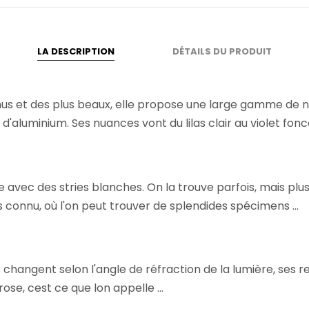
LA DESCRIPTION
DÉTAILS DU PRODUIT
us et des plus beaux, elle propose une large gamme de nuan
'aluminium. Ses nuances vont du lilas clair au violet foncé 
 avec des stries blanches. On la trouve parfois, mais plu
s connu, où l'on peut trouver de splendides spécimens ...
 changent selon l'angle de réfraction de la lumière, ses ref
ose, cest ce que lon appelle ...