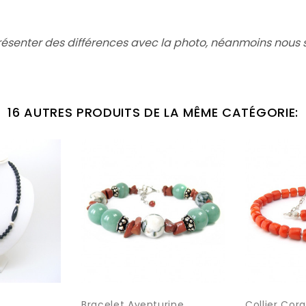
résenter des différences avec la photo,
néanmoins nous s
16 AUTRES PRODUITS DE LA MÊME CATÉGORIE:
Bracelet Aventurine,
Collier Cora