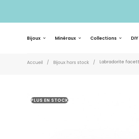
Bijoux
Minéraux
Collections
DIY
Labradorite facet
Accueil
Bijoux hors stock
PLUS EN STOCK