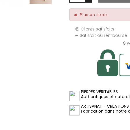
Plus en stock
😊 Clients satisfaits
↩️ Satisfait ou remboursé
🔒 
PIERRES VÉRITABLES
Authentiques et naturel
ARTISANAT - CRÉATIONS
Fabrication dans notre at