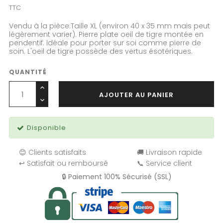
TTC
Vendu à la pièce.Taille XL (environ 40 x 35 mm mais peut
légèrement varier). Pierre plate oeil de tigre montée en
pendentif. Idéale pour porter sur soi comme pierre de
soin. L'oeil de tigre possède des vertus ésotériques.
QUANTITÉ
AJOUTER AU PANIER
Disponible
😊 Clients satisfaits
🚚 Livraison rapide
↩️ Satisfait ou remboursé
📞 Service client
🔒 Paiement 100% Sécurisé (SSL)