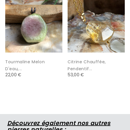
Tourmaline Melon
Citrine Chauffée,
D'eau,...
Pendentif...
22,00 €
53,00 €
Découvrez également nos autres
pierres naturelles :