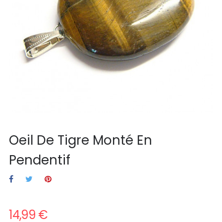
Oeil De Tigre Monté En
Pendentif
14,99 €