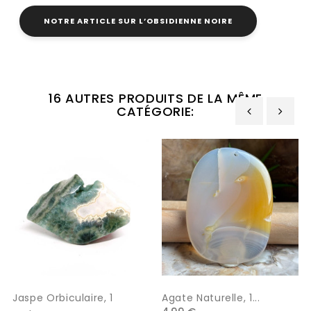
NOTRE ARTICLE SUR L’OBSIDIENNE NOIRE
16 AUTRES PRODUITS DE LA MÊME
CATÉGORIE:
‹
›
Jaspe Orbiculaire, 1
Agate Naturelle, 1...