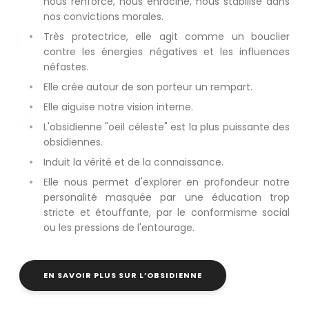
nous renforce, nous enracine, nous stabilise dans
nos convictions morales.
Très protectrice, elle agit comme un bouclier
contre les énergies négatives et les influences
néfastes.
Elle crée autour de son porteur un rempart.
Elle aiguise notre vision interne.
L'obsidienne "oeil céleste" est la plus puissante des
obsidiennes.
Induit la vérité et de la connaissance.
Elle nous permet d'explorer en profondeur notre
personalité masquée par une éducation trop
stricte et étouffante, par le conformisme social
ou les pressions de l'entourage.
EN SAVOIR PLUS SUR L’OBSIDIENNE