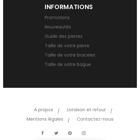
INFORMATIONS
Promotions
Nouveautés
Guide des pierres
Taille de votre pierre
Taille de votre bracelet
Taille de votre bague
A propos
Livraison et retour
Mentions légales
Contactez-nous
TikTok
Facebook
Twitter
Pinterest
Instagram