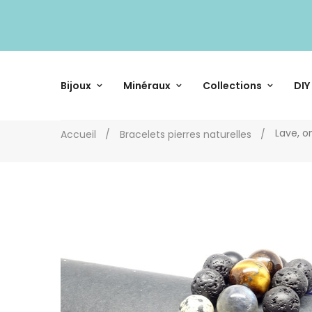
Bijoux
Minéraux
Collections
DIY
Lave, o
Accueil
Bracelets pierres naturelles