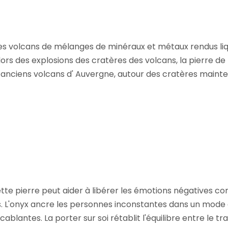
 des volcans de mélanges de minéraux et métaux rendus 
lors des explosions des cratères des volcans, la pierre de
es anciens volcans d' Auvergne, autour des cratères main
te pierre peut aider à libérer les émotions négatives comme
s. L'onyx ancre les personnes inconstantes dans un mode de
ablantes. La porter sur soi rétablit l'équilibre entre le trav