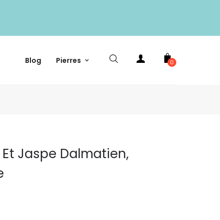
Blog
Pierres
0
 Et Jaspe Dalmatien,
e