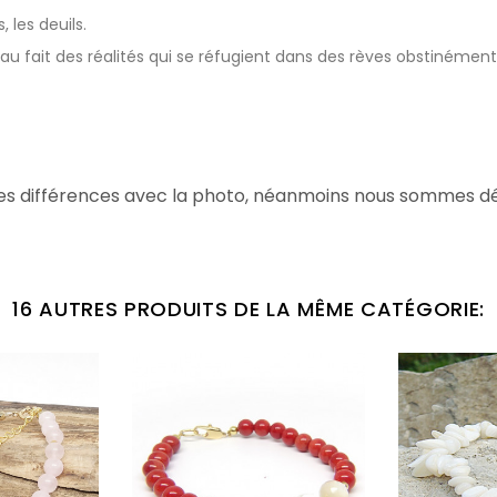
 les deuils.
fait des réalités qui se réfugient dans des rèves obstinément r
es différences avec la photo, néanmoins nous sommes dési
16 AUTRES PRODUITS DE LA MÊME CATÉGORIE: