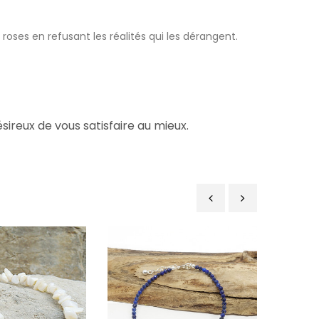
oses en refusant les réalités qui les dérangent.
reux de vous satisfaire au mieux.
‹
›