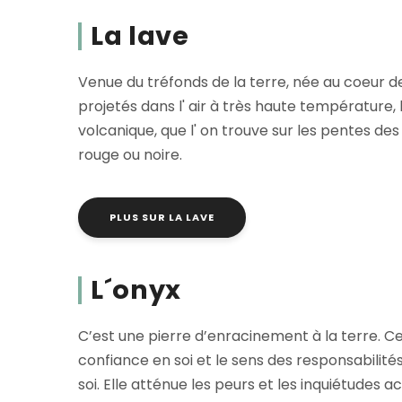
La lave
Venue du tréfonds de la terre, née au coeur
projetés dans l' air à très haute température, 
volcanique, que l' on trouve sur les pentes d
rouge ou noire.
PLUS SUR LA LAVE
L´onyx
C’est une pierre d’enracinement à la terre. Cet
confiance en soi et le sens des responsabilité
soi. Elle atténue les peurs et les inquiétudes acc