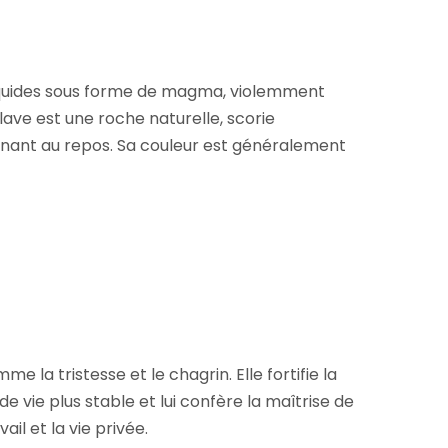
liquides sous forme de magma, violemment
 lave est une roche naturelle, scorie
tenant au repos. Sa couleur est généralement
 la tristesse et le chagrin. Elle fortifie la
 vie plus stable et lui confère la maîtrise de
ail et la vie privée.