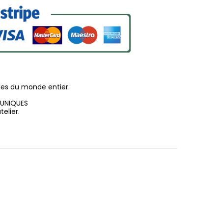
les du monde entier.
 UNIQUES
elier.