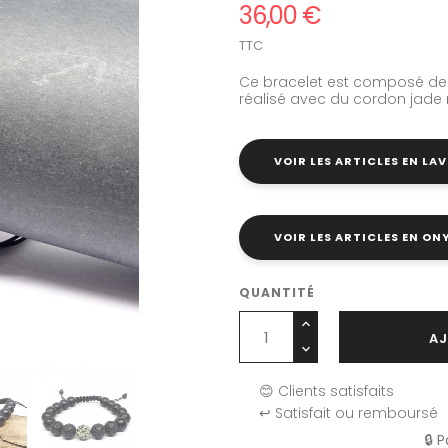
36,00 €
TTC
Ce bracelet est composé de 
réalisé avec du cordon jade noi
VOIR LES ARTICLES EN LAV
VOIR LES ARTICLES EN ON
QUANTITÉ
AJ
😊 Clients satisfaits
↩️ Satisfait ou remboursé
🔒 