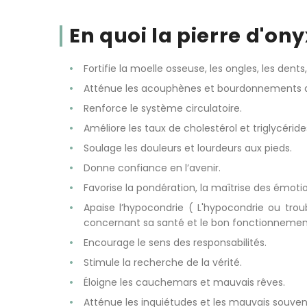
En quoi la pierre d'on
Fortifie la moelle osseuse, les ongles, les dents
Atténue les acouphènes et bourdonnements d’
Renforce le système circulatoire.
Améliore les taux de cholestérol et triglycéride
Soulage les douleurs et lourdeurs aux pieds.
Donne confiance en l’avenir.
Favorise la pondération, la maîtrise des émoti
Apaise l’hypocondrie ( L'hypocondrie ou tro
concernant sa santé et le bon fonctionnemen
Encourage le sens des responsabilités.
Stimule la recherche de la vérité.
Éloigne les cauchemars et mauvais rêves.
Atténue les inquiétudes et les mauvais souveni