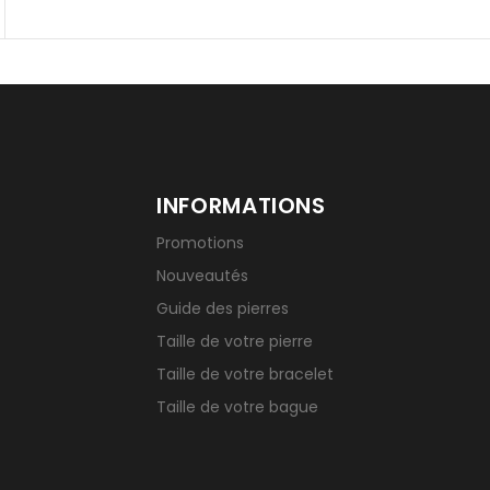
INFORMATIONS
Promotions
Nouveautés
Guide des pierres
Taille de votre pierre
Taille de votre bracelet
Taille de votre bague