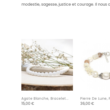
modestie, sagesse, justice et courage. Il nous o
Agate Blanche, Bracelet...
Pierre De Lune, P
15,00 €
36,00 €