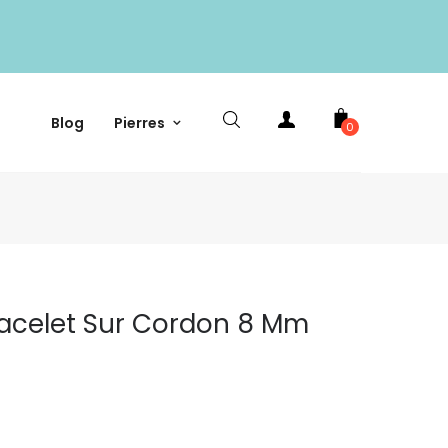
Blog
Pierres
0
racelet Sur Cordon 8 Mm