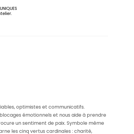
 UNIQUES
elier.
ociables, optimistes et communicatifs.
es blocages émotionnels et nous aide à prendre
le procure un sentiment de paix. Symbole même
carne les cinq vertus cardinales : charité,