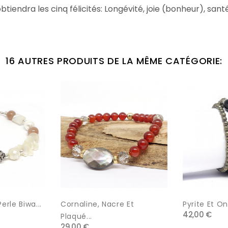
btiendra les cinq félicités: Longévité, joie (bonheur), santé
16 AUTRES PRODUITS DE LA MÊME CATÉGORIE:
erle Biwa...
Cornaline, Nacre Et
Pyrite Et On
42,00 €
Plaqué...
29,00 €