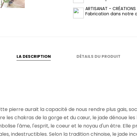
ARTISANAT - CRÉATIONS
Fabrication dans notre at
LA DESCRIPTION
DÉTAILS DU PRODUIT
 cette pierre aurait la capacité de nous rendre plus gais, s
ntre les chakras de la gorge et du cœur, le jade dénoue l
olise l'âme, l'esprit, le coeur et le noyau d'un être. El
ales, indestructibles. Selon la tradition chinoise, le jade in