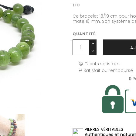
TTC
Ce bracelet 18/19 cm pour h
mate 10 mm. Son système de 
QUANTITÉ
AJ
😊 Clients satisfaits
↩️ Satisfait ou remboursé
🔒 
PIERRES VÉRITABLES
Authentiques et naturel