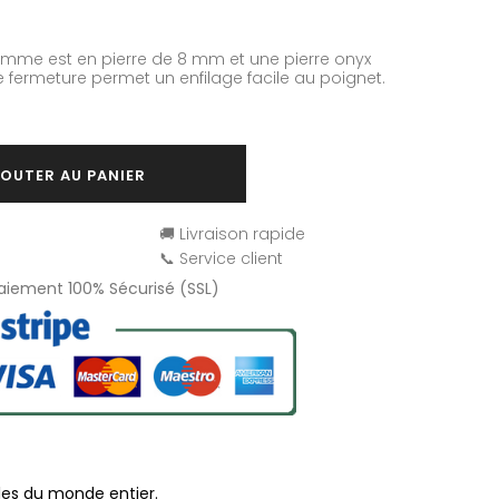
omme est en pierre de 8 mm et une pierre onyx
fermeture permet un enfilage facile au poignet.
OUTER AU PANIER
🚚 Livraison rapide
📞 Service client
Paiement 100% Sécurisé (SSL)
les du monde entier.