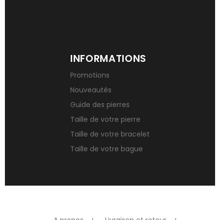
INFORMATIONS
Promotions
Nouveautés
Guide des pierres
Taille de votre pierre
Taille de votre bracelet
Taille de votre bague
A propos
Livraison et retour