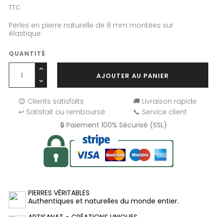
TTC
Perles en pierre naturelle de 8 mm montées sur
élastique.
QUANTITÉ
AJOUTER AU PANIER
😊 Clients satisfaits
🚚 Livraison rapide
↩️ Satisfait ou remboursé
📞 Service client
🔒 Paiement 100% Sécurisé (SSL)
PIERRES VÉRITABLES
Authentiques et naturelles du monde entier.
ARTISANAT - CRÉATIONS UNIQUES