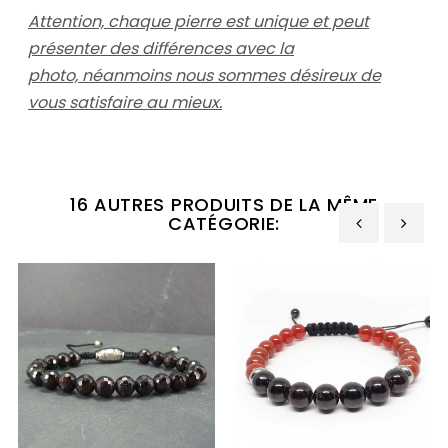
Attention, chaque pierre est unique et peut
présenter des différences avec la
photo, néanmoins nous sommes désireux de
vous satisfaire au mieux.
16 AUTRES PRODUITS DE LA MÊME
CATÉGORIE:
‹
›