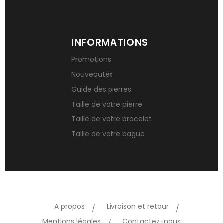
INFORMATIONS
Promotions
Nouveautés
Guide des pierres
Taille de votre pierre
Taille de votre bracelet
Taille de votre bague
A propos
Livraison et retour
Mentions légales
Contactez-nous