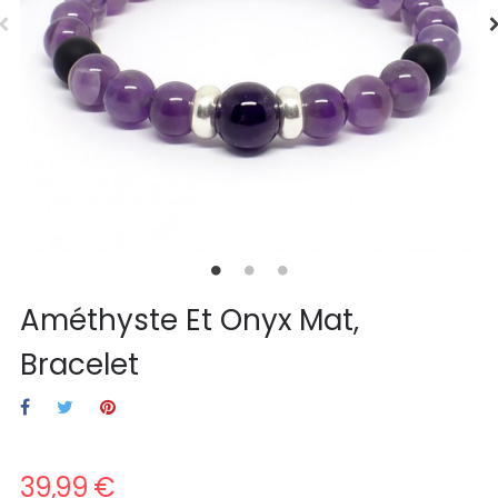
Améthyste Et Onyx Mat,
Bracelet
39,99 €