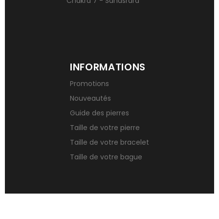
Chakra 7 - Sahasrara
INFORMATIONS
Promotions
Nouveautés
Guide des pierres
Taille de votre pierre
Taille de votre bracelet
Taille de votre bague