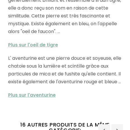
généralement brillant et ressemble à lil dun tigre,
elle a donc reçu son nom en raison de cette
similitude. Cette pierre est très fascinante et
mystique. Existe également en bleu, on l'appelle
alors "oeil de faucon". ...
Plus sur l'oeil de tigre
L' aventurine est une pierre douce et soyeuse, elle
chatoie sous la lumière et scintille grâce aux
particules de mica et de fushite qu'elle contient. Il
existe également de l'aventurine rouge et bleue ...
Plus sur l'aventurine
16 AUTRES PRODUITS DE LA MÊME