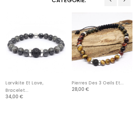
CATÉGORIE:
‹
›
Larvikite Et Lave,
Pierres Des 3 Oeils Et...
28,00 €
Bracelet...
34,00 €