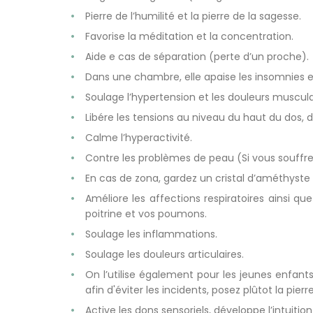
Pierre de l’humilité et la pierre de la sagesse.
Favorise la méditation et la concentration.
Aide e cas de séparation (perte d’un proche).
Dans une chambre, elle apaise les insomnies 
Soulage l’hypertension et les douleurs muscula
Libére les tensions au niveau du haut du dos, 
Calme l’hyperactivité.
Contre les problèmes de peau (Si vous souffre
En cas de zona, gardez un cristal d’améthyste s
Améliore les affections respiratoires ainsi qu
poitrine et vos poumons.
Soulage les inflammations.
Soulage les douleurs articulaires.
On l’utilise également pour les jeunes enfant
afin d'éviter les incidents, posez plûtot la pi
Active les dons sensoriels, développe l’intuition