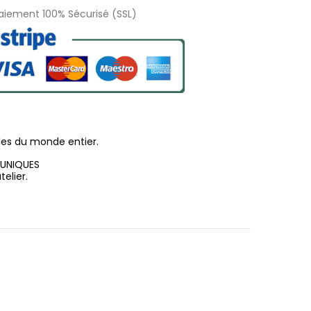
Paiement 100% Sécurisé (SSL)
les du monde entier.
 UNIQUES
elier.