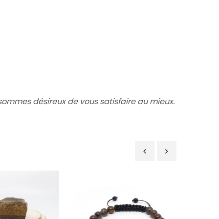
ommes désireux de vous satisfaire au mieux.
‹
›