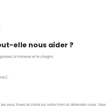
.
ut-elle nous aider ?
goisses, la tristesse et le chagrin.
bac).
es yeux. Posez le cristal sur votre front et détendez-vous : laiss