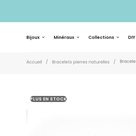
Bijoux
Minéraux
Collections
DIY
Bracele
Accueil
Bracelets pierres naturelles
PLUS EN STOCK