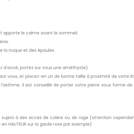
et apporte le calme avant le sommeil.
ires.
de la nuque et des épaules.
z d’acné, portez sur vous une améthyste).
ur vous, et placez-en un de bonne taille à proximité de votre lit
e l’asthme, il est conseillé de porter votre pierre sous forme de
s sujets à des accès de colère ou de rage (attention cependant 
erre en HAUTEUR sur la garde rose par exemple)
.