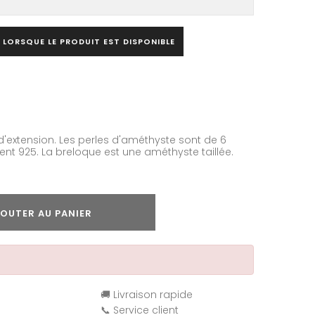
 LORSQUE LE PRODUIT EST DISPONIBLE
 d'extension. Les perles d'améthyste sont de 6
gent 925. La breloque est une améthyste taillée.
OUTER AU PANIER
🚚 Livraison rapide
📞 Service client