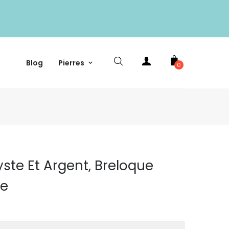
Blog
Pierres
0
ste Et Argent, Breloque
ée