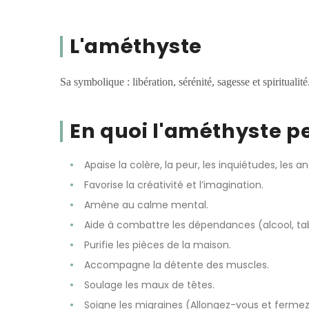
L'améthyste
Sa symbolique : libération, sérénité, sagesse et spiritualité
En quoi l'améthyste pe
Apaise la colère, la peur, les inquiétudes, les an
Favorise la créativité et l’imagination.
Amène au calme mental.
Aide à combattre les dépendances (alcool, ta
Purifie les pièces de la maison.
Accompagne la détente des muscles.
Soulage les maux de têtes.
Soigne les migraines (Allongez-vous et fermez l