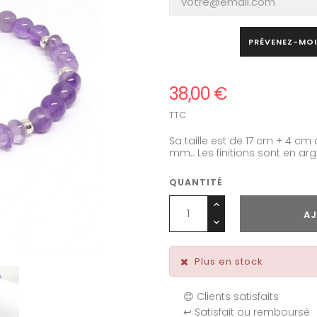
PRÉVENEZ-MOI
38,00 €
TTC
Sa taille est de 17 cm + 4 cm
mm.. Les finitions sont en ar
QUANTITÉ
AJ
Plus en stock
😊 Clients satisfaits
↩️ Satisfait ou remboursé