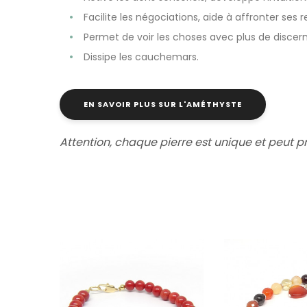
Facilite les négociations, aide à affronter ses 
Permet de voir les choses avec plus de discerne
Dissipe les cauchemars.
EN SAVOIR PLUS SUR L'AMÉTHYSTE
Attention, chaque pierre est unique et peut p