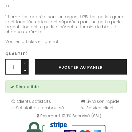
TTC
19 cm - Les apprêts sont en argent 925. Les perles grenat
sont facettées, elles sont séparées par une petite perle
argent. Une petite perle d'hématite termine le bijou à
chaque extrémité.
Voir les articles en grenat
QUANTITÉ
AJOUTER AU PANIER
DIsponible
😊 Clients satisfaits
🚚 Livraison rapide
↩️ Satisfait ou remboursé
📞 Service client
🔒 Paiement 100% Sécurisé (SSL)