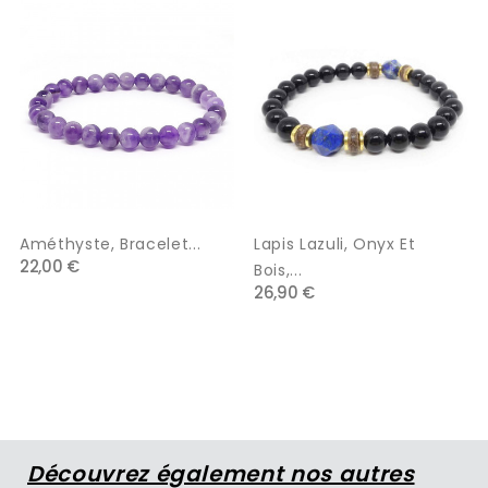
Améthyste, Bracelet...
Lapis Lazuli, Onyx Et
22,00 €
Bois,...
26,90 €
Découvrez également nos autres