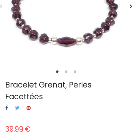
Bracelet Grenat, Perles
Facettées
39,99 €