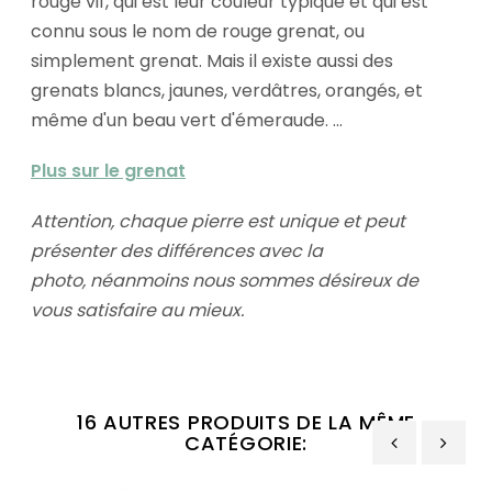
rouge vif, qui est leur couleur typique et qui est
connu sous le nom de rouge grenat, ou
simplement grenat. Mais il existe aussi des
grenats blancs, jaunes, verdâtres, orangés, et
même d'un beau vert d'émeraude. ...
Plus sur le grenat
Attention, chaque pierre est unique et peut
présenter des différences avec la
photo, néanmoins nous sommes désireux de
vous satisfaire au mieux.
16 AUTRES PRODUITS DE LA MÊME
CATÉGORIE:
‹
›