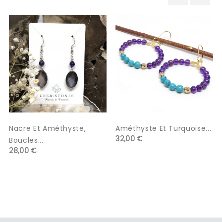
‹
›
Nacre Et Améthyste,
Améthyste Et Turquoise...
32,00 €
Boucles...
28,00 €