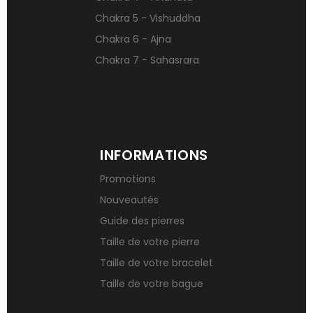
Chakra 5 - Vishuddha
Chakra 6 - Ajna
Chakra 7 - Sahasrara
INFORMATIONS
Promotions
Nouveautés
Guide des pierres
Taille de votre pierre
Taille de votre bracelet
Taille de votre bague