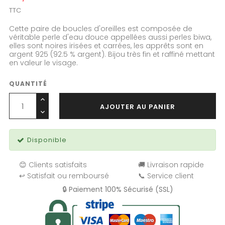
TTC
Cette paire de boucles d'oreilles est composée de
véritable perle d'eau douce appellées aussi perles biwa,
elles sont noires irisées et carrées, les apprêts sont en
argent 925 (92.5 % argent). Bijou très fin et raffiné mettant
en valeur le visage.
QUANTITÉ
AJOUTER AU PANIER
Disponible
😊 Clients satisfaits
🚚 Livraison rapide
↩️ Satisfait ou remboursé
📞 Service client
🔒 Paiement 100% Sécurisé (SSL)