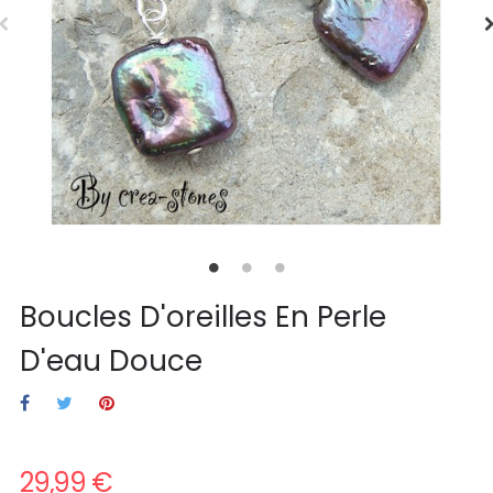
Boucles D'oreilles En Perle
D'eau Douce
29,99 €