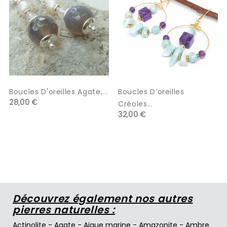
Boucles D'oreilles Agate,...
Boucles D’oreilles
28,00 €
Créoles...
32,00 €
Découvrez également nos autres
pierres naturelles :
Actinolite
-
Agate
-
Aigue marine
-
Amazonite
-
Ambre