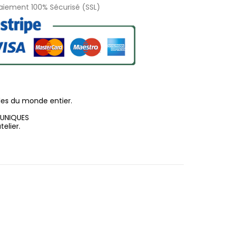
Paiement 100% Sécurisé (SSL)
les du monde entier.
 UNIQUES
elier.