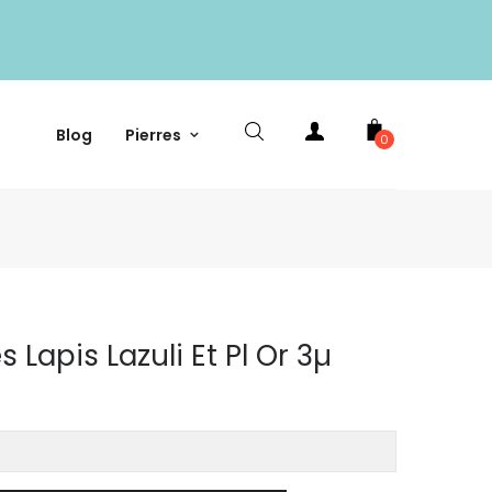
Blog
Pierres
0
s Lapis Lazuli Et Pl Or 3µ