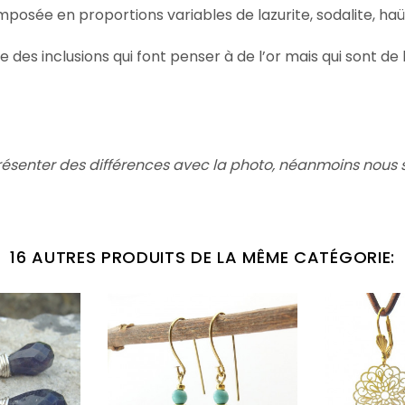
mposée en proportions variables de lazurite, sodalite, haüy
des inclusions qui font penser à de l’or mais qui sont de l
résenter des différences avec la photo,
néanmoins nous s
16 AUTRES PRODUITS DE LA MÊME CATÉGORIE: