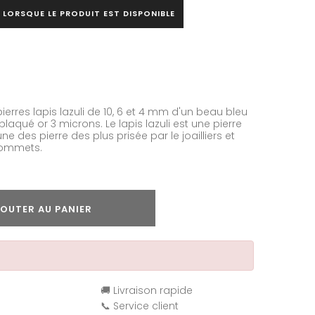
 LORSQUE LE PRODUIT EST DISPONIBLE
pierres lapis lazuli de 10, 6 et 4 mm d'un beau bleu
laqué or 3 microns. Le lapis lazuli est une pierre
ne des pierre des plus prisée par le joailliers et
 sommets.
OUTER AU PANIER
🚚 Livraison rapide
📞 Service client