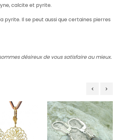
ne, calcite et pyrite.
a pyrite. Il se peut aussi que certaines pierres
ommes désireux de vous satisfaire au mieux.
‹
›