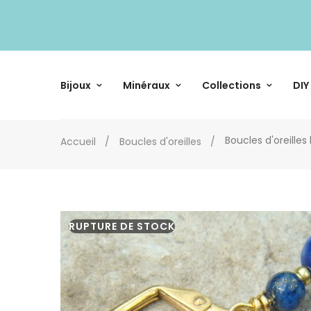
Bijoux
Minéraux
Collections
DIY
Boucles d'oreilles l
Accueil
Boucles d'oreilles
RUPTURE DE STOCK